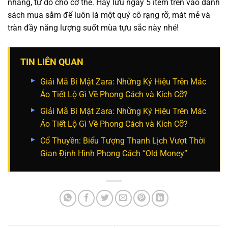
nhàng, tự do cho cơ thể. Hãy lưu ngay 5 item trên vào danh
sách mua sắm để luôn là một quý cô rạng rỡ, mát mẻ và
tràn đầy năng lượng suốt mùa tựu sắc này nhé!
TIN LIÊN QUAN
Giải Mã Bí Mật Zara: Những Ký Hiệu Trên Mác
Áo Tiết Lộ Gì Về Phong Cách và Kích Cỡ?
Giải Mã Bí Mật Zara: Những Ký Hiệu Trên Mác
Áo Tiết Lộ Gì Về Phong Cách và Kích Cỡ?
Cổ Thuyền: Biểu Tượng Thanh Lịch Vượt Thời
Gian Định Hình Phong Cách “Old Money”