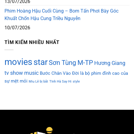
13/07/2026
Phim Hoàng Hậu Cuối Cùng – Bom Tấn Phơi Bày Góc
Khuất Chốn Hậu Cung Triều Nguyễn
10/07/2026
TÌM KIẾM NHIỀU NHẤT
movies
star
Sơn Tùng M-TP
Hương Giang
tv show
music
Bước Chân Vào Đời là bộ phim đỉnh cao của
sự mệt mỏi
Miu Lê bị bắt
TInh Hà Say Hi
style