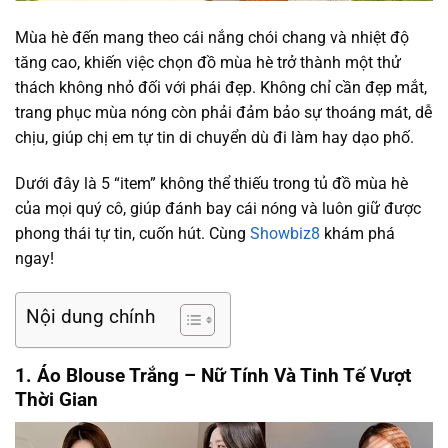
Mùa hè đến mang theo cái nắng chói chang và nhiệt độ
tăng cao, khiến việc chọn đồ mùa hè trở thành một thử
thách không nhỏ đối với phái đẹp. Không chỉ cần đẹp mắt,
trang phục mùa nóng còn phải đảm bảo sự thoáng mát, dễ
chịu, giúp chị em tự tin di chuyển dù đi làm hay dạo phố.
Dưới đây là 5 “item” không thể thiếu trong tủ đồ mùa hè
của mọi quý cô, giúp đánh bay cái nóng và luôn giữ được
phong thái tự tin, cuốn hút. Cùng
Showbiz8
khám phá
ngay!
Nội dung chính
1. Áo Blouse Trắng – Nữ Tính Và Tinh Tế Vượt
Thời Gian