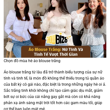
Chọn đồ mùa hè áo blouse trắng
Áo blouse trắng từ lâu đã trở thành biểu tượng của sự nữ
tính và tinh tế, là món đồ không thể thiếu trong tủ quần áo
của bất kỳ cô gái nào, đặc biệt là trong những ngày hè oi ả.
Sắc trắng tinh khôi không chỉ tạo cảm giác dịu mắt, giảm
bớt sự oi bức của cái nắng gay gắt mà còn có khả năng
phản xạ ánh sáng mặt trời tốt hơn các gam màu tối, giúp
cơ thể bạn luôn mát mẻ.