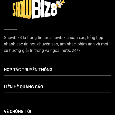
Showbiz8 là trang tin tức showbiz chuẩn xác, tổng hợp
nhanh các tin hot, chuyện sao, âm nhạc, phim ảnh và mọi
xu hướng giải trí trong và ngoài nước 24/7.
HỢP TÁC TRUYỀN THÔNG
LIÊN HỆ QUẢNG CÁO
VỀ CHÚNG TÔI