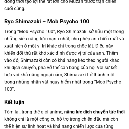
đồng thời tạo lợi thế rất lớn cho Muzan trước trận chiến
cuối cùng.
Ryo Shimazaki – Mob Psycho 100
Trong “Mob Psycho 100”, Ryo Shimazaki sở hữu một trong
những siêu năng lực mạnh nhất, cho phép anh biến mất và
xuất hiện ở một vị trí khác chỉ trong chốc lát. Điều này
khiến đối thủ rất khó xác định được vị trí của anh. Thêm
vào đó, Shimazaki còn có khả năng kéo theo người khác
khi dịch chuyển, phá vỡ thế cân bằng của họ. Với sự kết
hợp với khả năng ngoại cảm, Shimazaki trở thành một
trong những nhân vật nguy hiểm nhất trong “Mob Psycho
100”.
Kết luận
Tóm lại, trong thế giới anime,
năng lực dịch chuyển tức thời
không chỉ là một công cụ hỗ trợ trong chiến đấu mà còn
thể hiện sự linh hoạt và khả năng chiến lược của từng