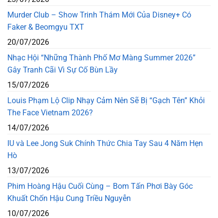
Murder Club – Show Trinh Thám Mới Của Disney+ Có
Faker & Beomgyu TXT
20/07/2026
Nhạc Hội “Những Thành Phố Mơ Màng Summer 2026”
Gây Tranh Cãi Vì Sự Cố Bùn Lầy
15/07/2026
Louis Phạm Lộ Clip Nhạy Cảm Nên Sẽ Bị “Gạch Tên” Khỏi
The Face Vietnam 2026?
14/07/2026
IU và Lee Jong Suk Chính Thức Chia Tay Sau 4 Năm Hẹn
Hò
13/07/2026
Phim Hoàng Hậu Cuối Cùng – Bom Tấn Phơi Bày Góc
Khuất Chốn Hậu Cung Triều Nguyễn
10/07/2026