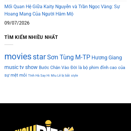
Mối Quan Hệ Giữa Kaity Nguyễn và Trần Ngọc Vàng: Sự
Hoang Mang Của Người Hâm Mộ
09/07/2026
TÌM KIẾM NHIỀU NHẤT
movies
star
Sơn Tùng M-TP
Hương Giang
music
tv show
Bước Chân Vào Đời là bộ phim đỉnh cao của
sự mệt mỏi
TInh Hà Say Hi
Miu Lê bị bắt
style