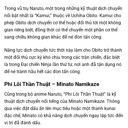
Trong vũ trụ Naruto, một trong những kỹ thuật dịch chuyển
nổi bật nhất là “Kamui,” thuộc về Uchiha Obito. Kamui cho
phép Obito dịch chuyển cơ thể hoặc đối thủ tới một không
gian riêng biệt, đồng thời có thể chuyển một phần cơ thể
sang chiều không gian khác để né đòn tấn công.
Năng lực dịch chuyển tức thời này làm cho Obito trở thành
một đối thủ cực kỳ khó chịu trong các trận chiến, đặc biệt
là trong Đại chiến Ninja lần thứ tư, nơi anh đã tận dụng nó
để né tránh hầu hết các đòn tấn công.
Phi Lôi Thần Thuật – Minato Namikaze
Cũng trong bộ anime Naruto, “Phi Lôi Thần Thuật” là kỹ
thuật dịch chuyển nổi tiếng của Minato Namikaze. Thông
qua việc đặt dấu ấn lên mục tiêu hoặc một thanh kunai
đặc chế, Minato có khả năng dịch chuyển ngay lập tức đến
vị trí đã đánh dấu.