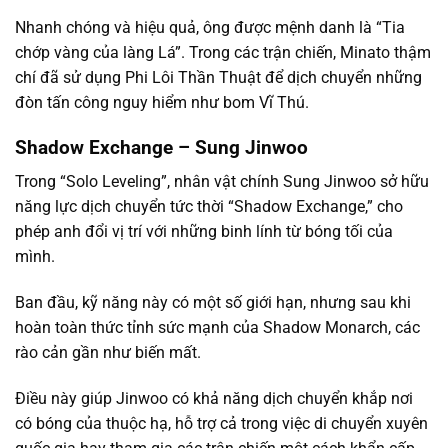
Nhanh chóng và hiệu quả, ông được mệnh danh là “Tia
chớp vàng của làng Lá”. Trong các trận chiến, Minato thậm
chí đã sử dụng Phi Lôi Thần Thuật để dịch chuyển những
đòn tấn công nguy hiểm như bom Vĩ Thú.
Shadow Exchange – Sung Jinwoo
Trong “Solo Leveling”, nhân vật chính Sung Jinwoo sở hữu
năng lực dịch chuyển tức thời “Shadow Exchange,” cho
phép anh đổi vị trí với những binh lính từ bóng tối của
mình.
Ban đầu, kỹ năng này có một số giới hạn, nhưng sau khi
hoàn toàn thức tỉnh sức mạnh của Shadow Monarch, các
rào cản gần như biến mất.
Điều này giúp Jinwoo có khả năng dịch chuyển khắp nơi
có bóng của thuộc hạ, hỗ trợ cả trong việc di chuyển xuyên