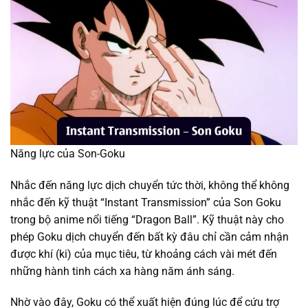
Năng lực của Son-Goku
Nhắc đến năng lực dịch chuyển tức thời, không thể không
nhắc đến kỹ thuật “Instant Transmission” của Son Goku
trong bộ anime nổi tiếng “Dragon Ball”. Kỹ thuật này cho
phép Goku dịch chuyển đến bất kỳ đâu chỉ cần cảm nhận
được khí (ki) của mục tiêu, từ khoảng cách vài mét đến
những hành tinh cách xa hàng năm ánh sáng.
Nhờ vào đây, Goku có thể xuất hiện đúng lúc để cứu trợ