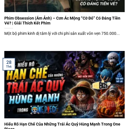
Phim Obsession (Ám Ảnh) – Cơn Ác Mộng “Cờ Đỏ” Có Đáng Tiền
Vé? | Giải Thích Kết Phim
Một bộ phim kinh dị tâm lý với chi phí sản xuất vỏn vẹn 750.000...
28
Th6
Hiểu Rõ Hạn Chế Của Những Trái Ác Quỷ Hùng Mạnh Trong One