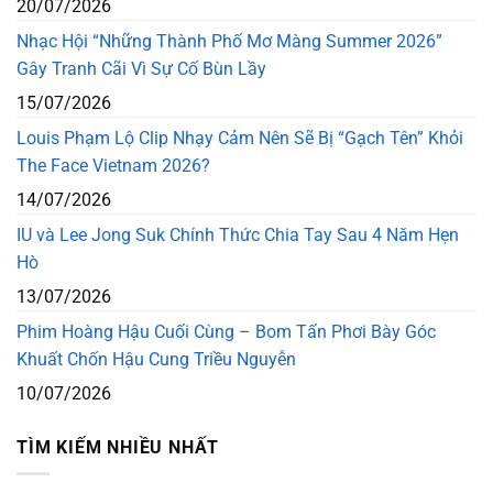
20/07/2026
Nhạc Hội “Những Thành Phố Mơ Màng Summer 2026”
Gây Tranh Cãi Vì Sự Cố Bùn Lầy
15/07/2026
Louis Phạm Lộ Clip Nhạy Cảm Nên Sẽ Bị “Gạch Tên” Khỏi
The Face Vietnam 2026?
14/07/2026
IU và Lee Jong Suk Chính Thức Chia Tay Sau 4 Năm Hẹn
Hò
13/07/2026
Phim Hoàng Hậu Cuối Cùng – Bom Tấn Phơi Bày Góc
Khuất Chốn Hậu Cung Triều Nguyễn
10/07/2026
TÌM KIẾM NHIỀU NHẤT