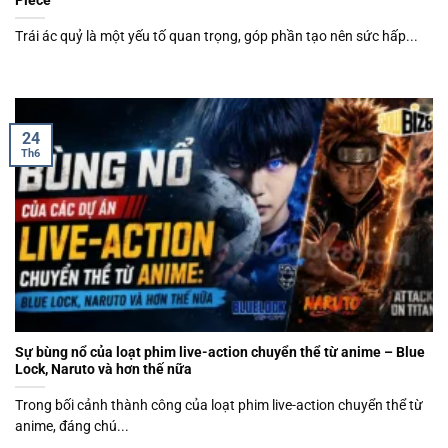
Piece
Trái ác quỷ là một yếu tố quan trọng, góp phần tạo nên sức hấp...
24
Th6
Sự bùng nổ của loạt phim live-action chuyển thể từ anime – Blue
Lock, Naruto và hơn thế nữa
Trong bối cảnh thành công của loạt phim live-action chuyển thể từ
anime, đáng chú...