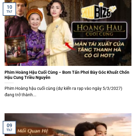
10
Th7
Phim Hoàng Hậu Cuối Cùng – Bom Tấn Phơi Bày Góc Khuất Chốn
Hậu Cung Triều Nguyễn
Phim Hoàng hậu cuối cùng (dự kiến ra rạp vào ngày 5/3/2027)
đang trở thành...
09
Th7