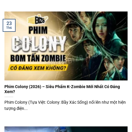
23
Th6
Phim Colony (2026) – Siêu Phẩm K-Zombie Mới Nhất Có Đáng
Xem?
Phim Colony (Tựa Việt: Colony: Bầy Xác Sống) nổi lên như một hiện
tượng điện...