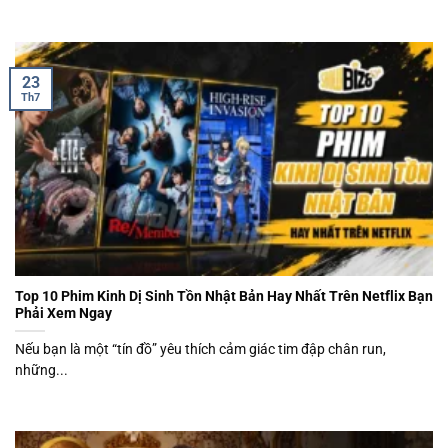
23
Th7
Top 10 Phim Kinh Dị Sinh Tồn Nhật Bản Hay Nhất Trên Netflix Bạn
Phải Xem Ngay
Nếu bạn là một “tín đồ” yêu thích cảm giác tim đập chân run,
những...