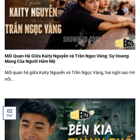
Mối Quan Hệ Giữa Kaity Nguyễn và Trần Ngọc Vàng: Sự Hoang
Mang Của Người Hâm Mộ
Mối quan hệ giữa Kaity Nguyễn và Trần Ngọc Vàng, hai ngôi sao trẻ
nổi...
02
Th7