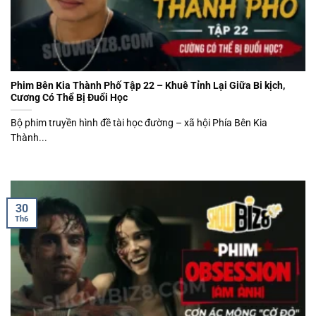
Phim Bên Kia Thành Phố Tập 22 – Khuê Tỉnh Lại Giữa Bi kịch,
Cương Có Thể Bị Đuổi Học
Bộ phim truyền hình đề tài học đường – xã hội Phía Bên Kia
Thành...
30
Th6