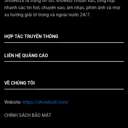
Showbiz8 là trang tin tức showbiz chuẩn xác, tổng hợp
nhanh các tin hot, chuyện sao, âm nhạc, phim ảnh và mọi
xu hướng giải trí trong và ngoài nước 24/7.
HỢP TÁC TRUYỀN THÔNG
LIÊN HỆ QUẢNG CÁO
VỀ CHÚNG TÔI
Website:
https://showbiz8.com/
CHÍNH SÁCH BẢO MẬT