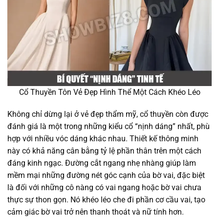
Cổ Thuyền Tôn Vẻ Đẹp Hình Thể Một Cách Khéo Léo
Không chỉ dừng lại ở vẻ đẹp thẩm mỹ, cổ thuyền còn được
đánh giá là một trong những kiểu cổ “nịnh dáng” nhất, phù
hợp với nhiều vóc dáng khác nhau. Thiết kế thông minh
này có khả năng cân bằng tỷ lệ phần thân trên một cách
đáng kinh ngạc. Đường cắt ngang nhẹ nhàng giúp làm
mềm mại những đường nét góc cạnh của bờ vai, đặc biệt
là đối với những cô nàng có vai ngang hoặc bờ vai chưa
thực sự thon gọn. Nó khéo léo che đi phần cơ cầu vai, tạo
cảm giác bờ vai trở nên thanh thoát và nữ tính hơn.