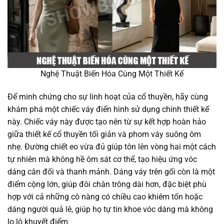
Nghệ Thuật Biến Hóa Cùng Một Thiết Kế
Để minh chứng cho sự linh hoạt của cổ thuyền, hãy cùng
khám phá một chiếc váy điển hình sử dụng chính thiết kế
này. Chiếc váy này được tạo nên từ sự kết hợp hoàn hảo
giữa thiết kế cổ thuyền tối giản và phom váy suông ôm
nhẹ. Đường chiết eo vừa đủ giúp tôn lên vòng hai một cách
tự nhiên mà không hề ôm sát cơ thể, tạo hiệu ứng vóc
dáng cân đối và thanh mảnh. Dáng váy trên gối còn là một
điểm cộng lớn, giúp đôi chân trông dài hơn, đặc biệt phù
hợp với cả những cô nàng có chiều cao khiêm tốn hoặc
dáng người quả lê, giúp họ tự tin khoe vóc dáng mà không
lo lộ khuyết điểm.