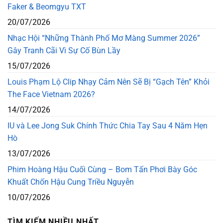
Faker & Beomgyu TXT
20/07/2026
Nhạc Hội “Những Thành Phố Mơ Màng Summer 2026”
Gây Tranh Cãi Vì Sự Cố Bùn Lầy
15/07/2026
Louis Phạm Lộ Clip Nhạy Cảm Nên Sẽ Bị “Gạch Tên” Khỏi
The Face Vietnam 2026?
14/07/2026
IU và Lee Jong Suk Chính Thức Chia Tay Sau 4 Năm Hẹn
Hò
13/07/2026
Phim Hoàng Hậu Cuối Cùng – Bom Tấn Phơi Bày Góc
Khuất Chốn Hậu Cung Triều Nguyễn
10/07/2026
TÌM KIẾM NHIỀU NHẤT