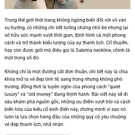
Trong thế giới thời trang không ngừng biến đổi với vô vàn
xu hướng, có những chi tiết tưởng chừng nhỏ bé nhưng lại
sở hữu sức mạnh vượt thời gian, định hình cả một phong
cách và trở thành biểu tượng của sự thanh lịch. Cổ thuyền,
hay còn được giới mộ điệu gọi là Sabrina neckline, chính là
một trong số đó.
Không chỉ là một đường cắt đơn thuần, chi tiết này là chìa
khóa mở ra vẻ đẹp tinh tế, sang trọng nhưng không phô
trương, đồng thời là tuyên ngôn của phong cách “quiet
luxury” và “old money” đang thịnh hành. Bài viết này sẽ đi
sâu khám phá nguồn gốc, những ưu điểm vượt trội và cách
biến hóa của kiểu cổ kinh điển này, chứng minh vì sao nó
luôn là lựa chọn hàng đầu của những quý cô yêu chuộng
vẻ đẹp thanh lịch, nhã nhặn.