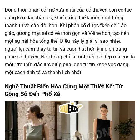
Đồng thời, phần cổ mở vừa phải của cổ thuyền còn có tác
dụng kéo dài phần cổ, khiến tổng thể khuôn mặt trông
thanh tú và cân đối hơn. Khi phần cổ được “kéo dài” ảo
giác, gương mặt sẽ có vẻ thon gọn và V-line hơn, tạo nên
một sự hài hòa tổng thể. Điều này lý giải vì sao nhiều
người lại cảm thấy tự tin và cuốn hút hơn khi diện trang
phục cổ thuyền. Nó không chỉ là một kiểu cổ đẹp mà còn là
một “trợ thủ” đắc lực giúp phái đẹp tự tin khoe vóc dáng
một cách tinh tế và thanh lịch nhất.
Nghệ Thuật Biến Hóa Cùng Một Thiết Kế: Từ
Công Sở Đến Phố Xá