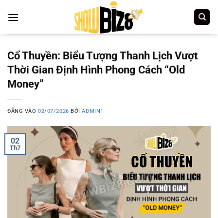
Bỏ
qua
nội
dung
Cổ Thuyền: Biểu Tượng Thanh Lịch Vượt
Thời Gian Định Hình Phong Cách “Old
Money”
ĐĂNG VÀO
02/07/2026
BỞI
ADMIN1
02
Th7