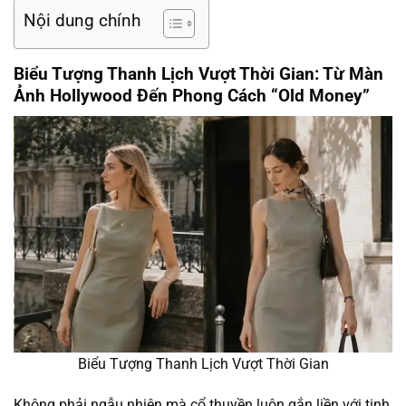
Nội dung chính
Biểu Tượng Thanh Lịch Vượt Thời Gian: Từ Màn
Ảnh Hollywood Đến Phong Cách “Old Money”
Biểu Tượng Thanh Lịch Vượt Thời Gian
Không phải ngẫu nhiên mà cổ thuyền luôn gắn liền với tinh