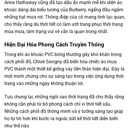
Anne Hathaway cũng đã tạo dấu ấn mạnh mẽ khi diện áo
khoác dáng dài biểu tượng của Burberry, ngẩng đầu ngắm
những hạt mưa rơi. Thông điệp của cô mang tính lạc quan,
cho thấy rằng dù thời tiết có làm ướt trang phục thời trang
mùa mưa, tâm trạng vui vẻ vẫn là quan trọng nhất.
Hiện Đại Hóa Phong Cách Truyền Thống
Trong khi áo khoác PVC bóng thường gây khó khăn trong
cách phối đồ, Chloë Sevigny đã biến hóa chiếc áo mưa
PVC thành một thiết kế giống váy liền thân hiện đại. Đây là
một minh chứng cho sự sáng tạo trong việc ứng dụng thời
trang vào những ngày không thuận lợi.
Tựu chung lại, những ngôi sao thời trang đã cho thấy rằng
không cần phải từ bỏ phong cách chỉ vì thời tiết xấu.
Những cách phối đồ thông minh và ý tưởng sáng tạo giúp
họ tự tin hơn khi bước ra ngoài, bất kể thời tiết diễn biến
như thế nào.