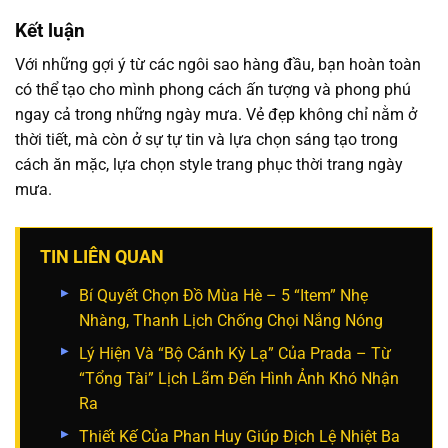
Kết luận
Với những gợi ý từ các ngôi sao hàng đầu, bạn hoàn toàn
có thể tạo cho mình phong cách ấn tượng và phong phú
ngay cả trong những ngày mưa. Vẻ đẹp không chỉ nằm ở
thời tiết, mà còn ở sự tự tin và lựa chọn sáng tạo trong
cách ăn mặc, lựa chọn style trang phục thời trang ngày
mưa.
TIN LIÊN QUAN
Bí Quyết Chọn Đồ Mùa Hè – 5 “Item” Nhẹ
Nhàng, Thanh Lịch Chống Chọi Nắng Nóng
Lý Hiện Và “Bộ Cánh Kỳ Lạ” Của Prada – Từ
“Tổng Tài” Lịch Lãm Đến Hình Ảnh Khó Nhận
Ra
Thiết Kế Của Phan Huy Giúp Địch Lệ Nhiệt Ba