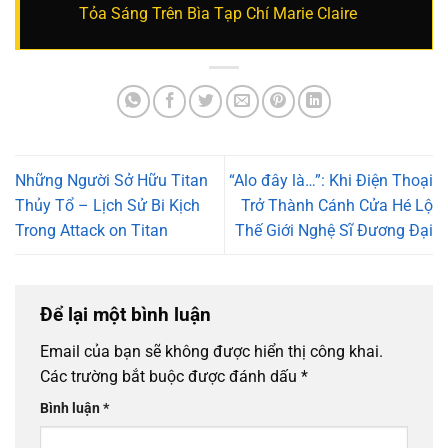
Tỏa Sáng Trên Bìa Tạp Chí Marie Claire
Những Người Sở Hữu Titan
“Alo đây là…”: Khi Điện Thoại
Thủy Tổ – Lịch Sử Bi Kịch
Trở Thành Cánh Cửa Hé Lộ
Trong Attack on Titan
Thế Giới Nghệ Sĩ Đương Đại
Để lại một bình luận
Email của bạn sẽ không được hiển thị công khai.
Các trường bắt buộc được đánh dấu
*
Bình luận
*