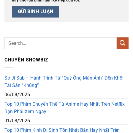
này cho lần bình luận kế tiếp của tôi.
CHUYỆN SHOWBIZ
So Ji Sub – Hành Trình Từ “Quý Ông Màn Ảnh” Đến Khối
Tài Sản “Khủng”
06/08/2026
Top 10 Phim Chuyển Thể Từ Anime Hay Nhất Trên Netflix
Bạn Phải Xem Ngay
01/08/2026
Top 10 Phim Kinh Dị Sinh Tồn Nhật Bản Hay Nhất Trên