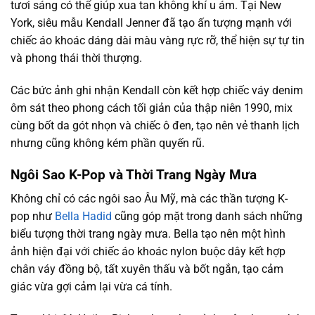
tươi sáng có thể giúp xua tan không khí u ám. Tại New
York, siêu mẫu Kendall Jenner đã tạo ấn tượng mạnh với
chiếc áo khoác dáng dài màu vàng rực rỡ, thể hiện sự tự tin
và phong thái thời thượng.
Các bức ảnh ghi nhận Kendall còn kết hợp chiếc váy denim
ôm sát theo phong cách tối giản của thập niên 1990, mix
cùng bốt da gót nhọn và chiếc ô đen, tạo nên vẻ thanh lịch
nhưng cũng không kém phần quyến rũ.
Ngôi Sao K-Pop và Thời Trang Ngày Mưa
Không chỉ có các ngôi sao Âu Mỹ, mà các thần tượng K-
pop như
Bella Hadid
cũng góp mặt trong danh sách những
biểu tượng thời trang ngày mưa. Bella tạo nên một hình
ảnh hiện đại với chiếc áo khoác nylon buộc dây kết hợp
chân váy đồng bộ, tất xuyên thấu và bốt ngắn, tạo cảm
giác vừa gợi cảm lại vừa cá tính.