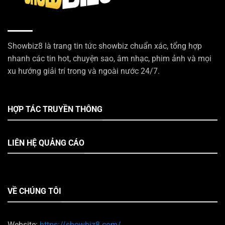
Showbiz8 là trang tin tức showbiz chuẩn xác, tổng hợp
nhanh các tin hot, chuyện sao, âm nhạc, phim ảnh và mọi
xu hướng giải trí trong và ngoài nước 24/7.
HỢP TÁC TRUYỀN THÔNG
LIÊN HỆ QUẢNG CÁO
VỀ CHÚNG TÔI
Website:
https://showbiz8.com/