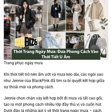
Trang phục ngày mưa
Khi thời tiết trở nên ẩm ướt và mưa kéo dài, các ngôi sao
như Jennie của BlackPink đã tìm ra bí quyết kết hợp giữa
sự thoải mái và phong cách.
Jennie chọn chân váy kết hợp bốt đi mưa và tất cao gối,
tạo ra một phong cách nhiều lớp đầy thú vị và cuốn hút.
Dưới đây là những gợi ý về thời trang ngày mưa – cách