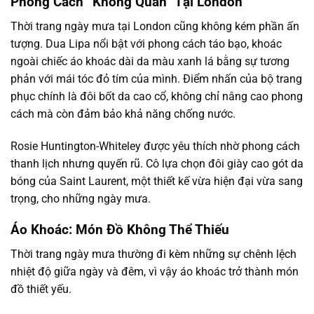
Phong Cách “Không Quần” Tại London
Thời trang ngày mưa tại London cũng không kém phần ấn
tượng. Dua Lipa nổi bật với phong cách táo bạo, khoác
ngoài chiếc áo khoác dài da màu xanh lá bằng sự tương
phản với mái tóc đỏ tím của mình. Điểm nhấn của bộ trang
phục chính là đôi bốt da cao cổ, không chỉ nâng cao phong
cách mà còn đảm bảo khả năng chống nước.
Rosie Huntington-Whiteley được yêu thích nhờ phong cách
thanh lịch nhưng quyến rũ. Cô lựa chọn đôi giày cao gót da
bóng của Saint Laurent, một thiết kế vừa hiện đại vừa sang
trọng, cho những ngày mưa.
Áo Khoác: Món Đồ Không Thể Thiếu
Thời trang ngày mưa thường đi kèm những sự chênh lệch
nhiệt độ giữa ngày và đêm, vì vậy áo khoác trở thành món
đồ thiết yếu.