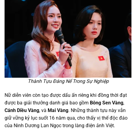
Thành Tựu Đáng Nể Trong Sự Nghiệp
Nữ diễn viên còn tạo được dấu ấn riêng khi đồng thời đạt
được ba giải thưởng danh giá bao gồm
Bông Sen Vàng
,
Cánh Diều Vàng
, và
Mai Vàng
. Những thành tựu này vẫn
giữ vững kỷ lục suốt 16 năm qua, cho thấy vị thế độc đáo
của Ninh Dương Lan Ngọc trong làng điện ảnh Việt.