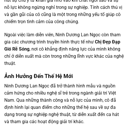
hút sự chú ý từ khán giả nhờ vào khí chất ngôi sao và sự
nỗ lực không ngừng nghỉ trong sự nghiệp. Tính cách thú vị
và gần gũi của cô cũng là một trong những yếu tố giúp cô
chiếm trọn tình cảm của công chúng.
Ngoài việc làm diễn viên, Ninh Dương Lan Ngọc còn tham
gia các chương trình truyền hình thực tế như
Chị Đẹp Đạp
Gió Rẽ Sóng
, nơi cô khẳng định năng lực của mình không
chỉ ở diễn xuất mà còn trong những lĩnh vực khác của nghệ
thuật.
Ảnh Hưởng Đến Thế Hệ Mới
Ninh Dương Lan Ngọc đã trở thành hình mẫu và nguồn
cảm hứng cho nhiều nghệ sĩ trẻ trong ngành giải trí Việt
Nam. Qua những thành công và nỗ lực của mình, cô đã
định hình lại quan điểm cho những thế hệ sau về sự đa
dạng trong sự nghiệp nghệ thuật, từ diễn xuất đến ca hát
và tham gia các hoạt động giải trí khác.