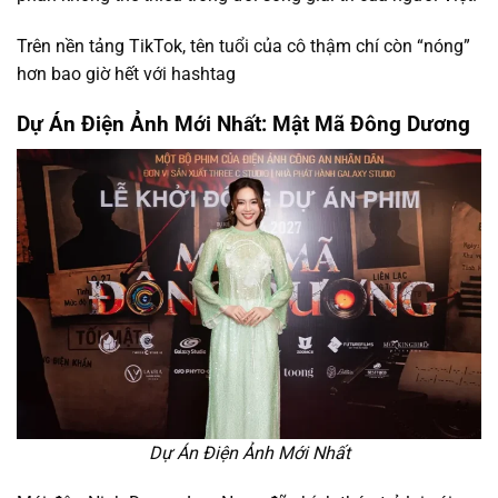
Trên nền tảng TikTok, tên tuổi của cô thậm chí còn “nóng”
hơn bao giờ hết với hashtag
Dự Án Điện Ảnh Mới Nhất: Mật Mã Đông Dương
Dự Án Điện Ảnh Mới Nhất