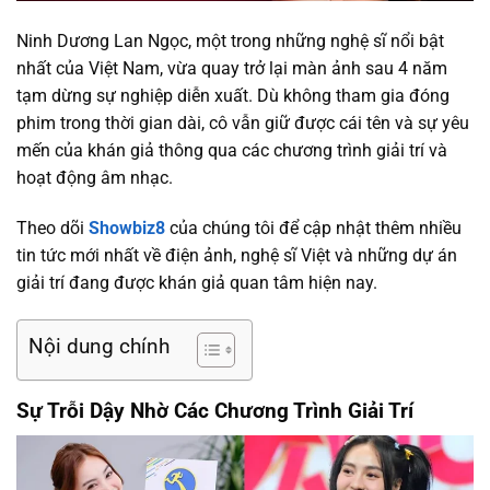
Ninh Dương Lan Ngọc, một trong những nghệ sĩ nổi bật
nhất của Việt Nam, vừa quay trở lại màn ảnh sau 4 năm
tạm dừng sự nghiệp diễn xuất. Dù không tham gia đóng
phim trong thời gian dài, cô vẫn giữ được cái tên và sự yêu
mến của khán giả thông qua các chương trình giải trí và
hoạt động âm nhạc.
Theo dõi
Showbiz8
của chúng tôi để cập nhật thêm nhiều
tin tức mới nhất về điện ảnh, nghệ sĩ Việt và những dự án
giải trí đang được khán giả quan tâm hiện nay.
Nội dung chính
Sự Trỗi Dậy Nhờ Các Chương Trình Giải Trí