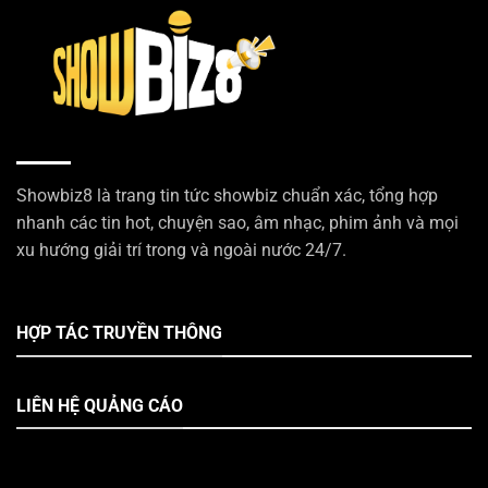
Showbiz8 là trang tin tức showbiz chuẩn xác, tổng hợp
nhanh các tin hot, chuyện sao, âm nhạc, phim ảnh và mọi
xu hướng giải trí trong và ngoài nước 24/7.
HỢP TÁC TRUYỀN THÔNG
LIÊN HỆ QUẢNG CÁO