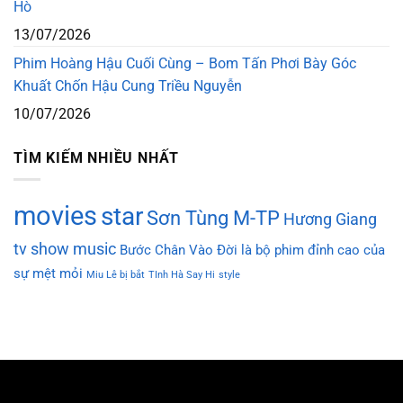
Hò
13/07/2026
Phim Hoàng Hậu Cuối Cùng – Bom Tấn Phơi Bày Góc
Khuất Chốn Hậu Cung Triều Nguyễn
10/07/2026
TÌM KIẾM NHIỀU NHẤT
movies
star
Sơn Tùng M-TP
Hương Giang
tv show
music
Bước Chân Vào Đời là bộ phim đỉnh cao của
sự mệt mỏi
Miu Lê bị bắt
TInh Hà Say Hi
style