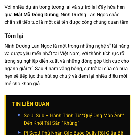
Với nhiều dự án trong tương lai và sự trở lại đầy hứa hẹn
qua
Mật Mã Đông Dương
, Ninh Dương Lan Ngọc chắc
chắn sẽ tiếp tục là một cái tên được công chúng quan tâm.
Tóm lại
Ninh Dương Lan Ngọc là một trong những nghệ sĩ tài năng
và được yêu mến nhất tại Việt Nam, với thành tích rực rỡ
trong sự nghiệp diễn xuất và những đóng góp tích cực cho
ngành giải trí. Sau 4 năm vắng bóng, sự trở lại của cô hứa
hẹn sẽ tiếp tục thu hút sự chú ý và đem lại nhiều điều mới
mẻ cho khán giả.
TIN LIÊN QUAN
So Ji Sub – Hành Trình Từ “Quý Ông Màn Ảnh”
Đến Khối Tài Sản “Khủng”
Pi Scott Phủ Nhận Cáo Buộc Quấy Rối Giữa Bê