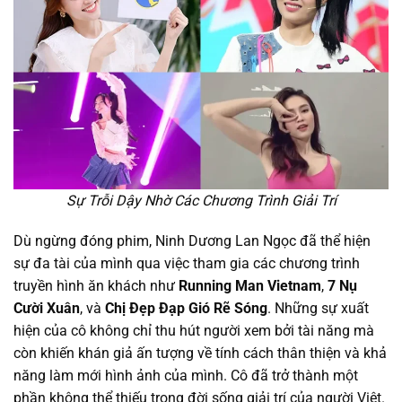
Sự Trỗi Dậy Nhờ Các Chương Trình Giải Trí
Dù ngừng đóng phim, Ninh Dương Lan Ngọc đã thể hiện
sự đa tài của mình qua việc tham gia các chương trình
truyền hình ăn khách như
Running Man Vietnam
,
7 Nụ
Cười Xuân
, và
Chị Đẹp Đạp Gió Rẽ Sóng
. Những sự xuất
hiện của cô không chỉ thu hút người xem bởi tài năng mà
còn khiến khán giả ấn tượng về tính cách thân thiện và khả
năng làm mới hình ảnh của mình. Cô đã trở thành một
phần không thể thiếu trong đời sống giải trí của người Việt.