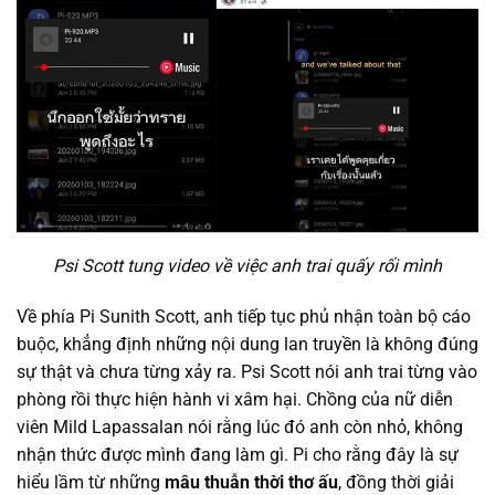
Psi Scott tung video về việc anh trai quấy rối mình
Về phía Pi Sunith Scott, anh tiếp tục phủ nhận toàn bộ cáo
buộc, khẳng định những nội dung lan truyền là không đúng
sự thật và chưa từng xảy ra. Psi Scott nói anh trai từng vào
phòng rồi thực hiện hành vi xâm hại. Chồng của nữ diễn
viên Mild Lapassalan nói rằng lúc đó anh còn nhỏ, không
nhận thức được mình đang làm gì. Pi cho rằng đây là sự
hiểu lầm từ những
mâu thuẫn thời thơ ấu
, đồng thời giải