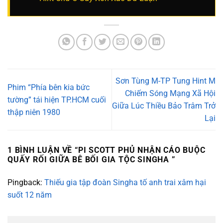
Sơn Tùng M-TP Tung Hint M
Phim “Phía bên kia bức
Chiếm Sóng Mạng Xã Hội
tường” tái hiện TP.HCM cuối
Giữa Lúc Thiều Bảo Trâm Trở
thập niên 1980
Lại
1 BÌNH LUẬN VỀ “
PI SCOTT PHỦ NHẬN CÁO BUỘC
QUẤY RỐI GIỮA BÊ BỐI GIA TỘC SINGHA
”
Pingback:
Thiếu gia tập đoàn Singha tố anh trai xâm hại
suốt 12 năm