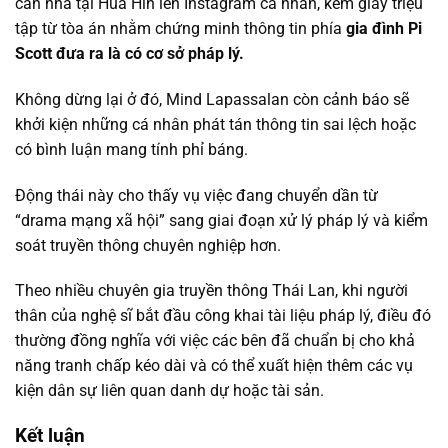
căn nhà tại Hua Hin lên Instagram cá nhân, kèm giấy triệu
tập từ tòa án nhằm chứng minh thông tin phía
gia đình Pi
Scott đưa ra là có cơ sở pháp lý.
Không dừng lại ở đó, Mind Lapassalan còn cảnh báo sẽ
khởi kiện những cá nhân phát tán thông tin sai lệch hoặc
có bình luận mang tính phỉ báng.
Động thái này cho thấy vụ việc đang chuyển dần từ
“drama mạng xã hội” sang giai đoạn xử lý pháp lý và kiểm
soát truyền thông chuyên nghiệp hơn.
Theo nhiều chuyên gia truyền thông Thái Lan, khi người
thân của nghệ sĩ bắt đầu công khai tài liệu pháp lý, điều đó
thường đồng nghĩa với việc các bên đã chuẩn bị cho khả
năng tranh chấp kéo dài và có thể xuất hiện thêm các vụ
kiện dân sự liên quan danh dự hoặc tài sản.
Kết luận