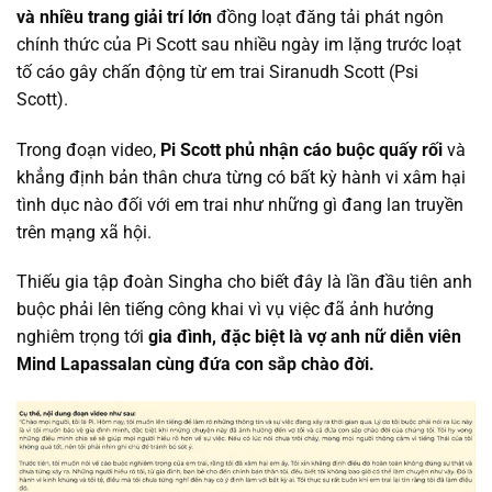
và nhiều trang giải trí lớn
đồng loạt đăng tải phát ngôn
chính thức của Pi Scott sau nhiều ngày im lặng trước loạt
tố cáo gây chấn động từ em trai Siranudh Scott (Psi
Scott).
Trong đoạn video,
Pi Scott phủ nhận cáo buộc quấy rối
và
khẳng định bản thân chưa từng có bất kỳ hành vi xâm hại
tình dục nào đối với em trai như những gì đang lan truyền
trên mạng xã hội.
Thiếu gia tập đoàn Singha cho biết đây là lần đầu tiên anh
buộc phải lên tiếng công khai vì vụ việc đã ảnh hưởng
nghiêm trọng tới
gia đình, đặc biệt là vợ anh nữ diễn viên
Mind Lapassalan cùng đứa con sắp chào đời.