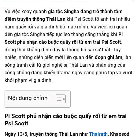
Vụ việc xoay quanh
gia tộc Singha đang trở thành tâm
điểm truyền thông Thái Lan
khi Psi Scott tố anh trai nhiều
năm quấy rối và gia đình bỏ mặc mình. Vụ việc liên quan
đến gia tộc Singha tiếp tục leo thang căng thẳng khi
Pi
Scott phủ nhận cáo buộc quấy rối từ em trai Psi Scott
,
đồng thời khẳng định đây là thông tin sai sự thật. Tuy
nhiên, những diễn biến mới liên quan đến
đoạn ghi âm
, làn
sóng tranh cãi từ giới nghệ sĩ Thái Lan và phản ứng của
công chúng đang khiến drama ngày càng phức tạp và vượt
khỏi phạm vi gia đình.
Nội dung chính
Pi Scott phủ nhận cáo buộc quấy rối từ em trai
Psi Scott
Ngày 13/5, truyền thông Thái Lan như
Thairath
, Khaosod