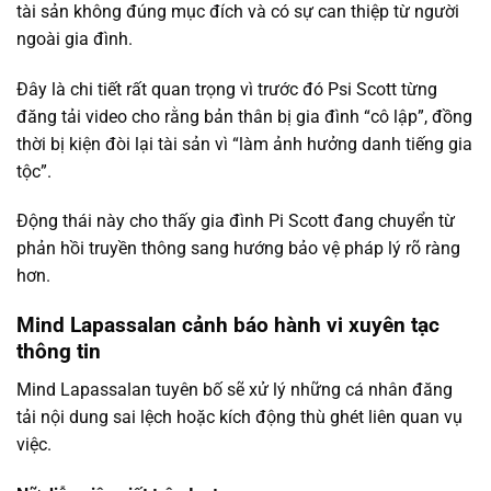
tài sản không đúng mục đích và có sự can thiệp từ người
ngoài gia đình.
Đây là chi tiết rất quan trọng vì trước đó Psi Scott từng
đăng tải video cho rằng bản thân bị gia đình “cô lập”, đồng
thời bị kiện đòi lại tài sản vì “làm ảnh hưởng danh tiếng gia
tộc”.
Động thái này cho thấy gia đình Pi Scott đang chuyển từ
phản hồi truyền thông sang hướng bảo vệ pháp lý rõ ràng
hơn.
Mind Lapassalan cảnh báo hành vi xuyên tạc
thông tin
Mind Lapassalan tuyên bố sẽ xử lý những cá nhân đăng
tải nội dung sai lệch hoặc kích động thù ghét liên quan vụ
việc.