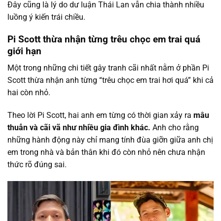
Đây cũng là lý do dư luận Thái Lan vẫn chia thành nhiều
luồng ý kiến trái chiều.
Pi Scott thừa nhận từng trêu chọc em trai quá
giới hạn
Một trong những chi tiết gây tranh cãi nhất nằm ở phần Pi
Scott thừa nhận anh từng “trêu chọc em trai hơi quá” khi cả
hai còn nhỏ.
Theo lời Pi Scott, hai anh em từng có thời gian xảy ra
mâu
thuẫn và cãi vã như nhiều gia đình khác.
Anh cho rằng
những hành động này chỉ mang tính đùa giỡn giữa anh chị
em trong nhà và bản thân khi đó còn nhỏ nên chưa nhận
thức rõ đúng sai.