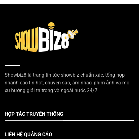
Showbiz8 là trang tin tức showbiz chuẩn xác, tổng hợp
nhanh các tin hot, chuyện sao, âm nhạc, phim ảnh và mọi
xu hướng giải trí trong và ngoài nước 24/7.
HỢP TÁC TRUYỀN THÔNG
LIÊN HỆ QUẢNG CÁO