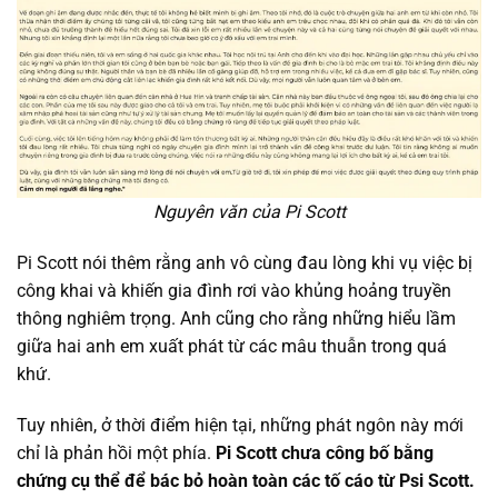
Nguyên văn của Pi Scott
Pi Scott nói thêm rằng anh vô cùng đau lòng khi vụ việc bị
công khai và khiến gia đình rơi vào khủng hoảng truyền
thông nghiêm trọng. Anh cũng cho rằng những hiểu lầm
giữa hai anh em xuất phát từ các mâu thuẫn trong quá
khứ.
Tuy nhiên, ở thời điểm hiện tại, những phát ngôn này mới
chỉ là phản hồi một phía.
Pi Scott chưa công bố bằng
chứng cụ thể để bác bỏ hoàn toàn các tố cáo từ Psi Scott.