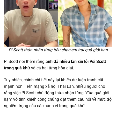
Pi Scott thừa nhận từng trêu chọc em trai quá giới hạn
Pi Scott nói thêm rằng
anh đã nhiều lần xin lỗi Psi Scott
trong quá khứ
và cả hai từng hòa giải.
Tuy nhiên, chính chi tiết này lại khiến dư luận tranh cãi
mạnh hơn. Trên mạng xã hội Thái Lan, nhiều người cho
rằng việc Pi Scott chủ động thừa nhận từng “đùa quá giới
hạn” vô tình khiến công chúng đặt thêm câu hỏi về mức độ
nghiêm trọng của các hành vi trong quá khứ.