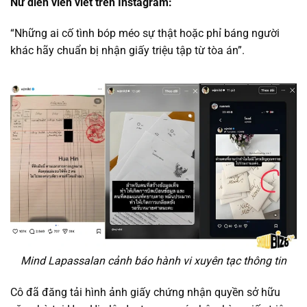
Nữ diễn viên viết trên Instagram:
“Những ai cố tình bóp méo sự thật hoặc phỉ báng người
khác hãy chuẩn bị nhận giấy triệu tập từ tòa án”.
Mind Lapassalan cảnh báo hành vi xuyên tạc thông tin
Cô đã đăng tải hình ảnh giấy chứng nhận quyền sở hữu