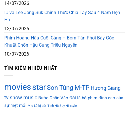
14/07/2026
IU và Lee Jong Suk Chính Thức Chia Tay Sau 4 Năm Hẹn
Hò
13/07/2026
Phim Hoàng Hậu Cuối Cùng – Bom Tấn Phơi Bày Góc
Khuất Chốn Hậu Cung Triều Nguyễn
10/07/2026
TÌM KIẾM NHIỀU NHẤT
movies
star
Sơn Tùng M-TP
Hương Giang
tv show
music
Bước Chân Vào Đời là bộ phim đỉnh cao của
sự mệt mỏi
Miu Lê bị bắt
TInh Hà Say Hi
style