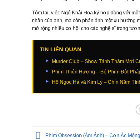
Tóm lại, việc Ngô Khải Hoa ký hợp đồng với một
nhân của anh, mà còn phản ánh một xu hướng mớ
mở rộng nhiều cơ hội cho các nghệ sĩ trong tương
TIN LIÊN QUAN
Murder Club – Show Trinh Thám Mới 
Phim Thiên Hương – Bộ Phim Đột Pháp
Hồ Ngọc Hà và Kim Lý – Chín Năm Tìn
Phim Obsession (Ám Ảnh) – Cơn Ác Mộng