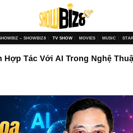
SHOWBIZ – SHOWBIZ8
TV SHOW
MOVIES
MUSIC
STA
 Hợp Tác Với AI Trong Nghệ Thuậ