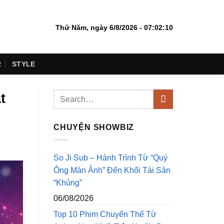
Thứ Năm, ngày 6/8/2026 - 07:02:11
R
STYLE
t
CHUYỆN SHOWBIZ
So Ji Sub – Hành Trình Từ “Quý
Ông Màn Ảnh” Đến Khối Tài Sản
“Khủng”
06/08/2026
Top 10 Phim Chuyển Thể Từ