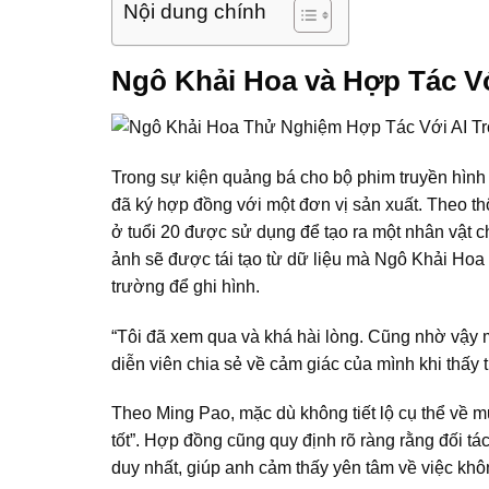
Nội dung chính
Ngô Khải Hoa và Hợp Tác Vớ
Trong sự kiện quảng bá cho bộ phim truyền hình 
đã ký hợp đồng với một đơn vị sản xuất. Theo th
ở tuổi 20 được sử dụng để tạo ra một nhân vật c
ảnh sẽ được tái tạo từ dữ liệu mà Ngô Khải Hoa 
trường để ghi hình.
“Tôi đã xem qua và khá hài lòng. Cũng nhờ vậy m
diễn viên chia sẻ về cảm giác của mình khi thấy
Theo Ming Pao, mặc dù không tiết lộ cụ thể về 
tốt”. Hợp đồng cũng quy định rõ ràng rằng đối t
duy nhất, giúp anh cảm thấy yên tâm về việc khô