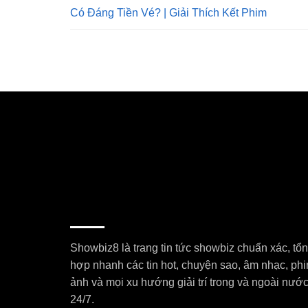
Có Đáng Tiền Vé? | Giải Thích Kết Phim
Showbiz8 là trang tin tức showbiz chuẩn xác, tổ
hợp nhanh các tin hot, chuyện sao, âm nhạc, ph
ảnh và mọi xu hướng giải trí trong và ngoài nướ
24/7.