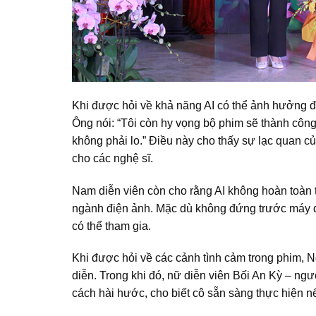
Khi được hỏi về khả năng AI có thể ảnh hưởng đ
Ông nói: “Tôi còn hy vọng bộ phim sẽ thành công
không phải lo.” Điều này cho thấy sự lạc quan 
cho các nghệ sĩ.
Nam diễn viên còn cho rằng AI không hoàn toàn t
ngành điện ảnh. Mặc dù không đứng trước máy q
có thể tham gia.
Khi được hỏi về các cảnh tình cảm trong phim, 
diễn. Trong khi đó, nữ diễn viên Bối An Kỳ – ngư
cách hài hước, cho biết cô sẵn sàng thực hiện n