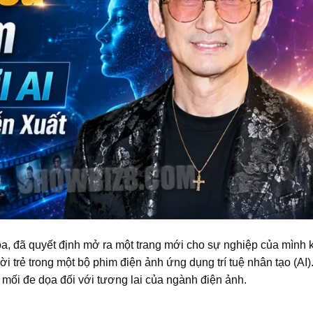
a, đã quyết định mở ra một trang mới cho sự nghiệp của mình k
 trẻ trong một bộ phim điện ảnh ứng dụng trí tuệ nhân tạo (AI)
 mối đe dọa đối với tương lai của ngành điện ảnh.