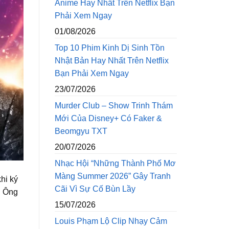
Anime Hay Nhất Trên Netflix Bạn
Phải Xem Ngay
01/08/2026
Top 10 Phim Kinh Dị Sinh Tồn
Nhật Bản Hay Nhất Trên Netflix
Bạn Phải Xem Ngay
23/07/2026
Murder Club – Show Trinh Thám
Mới Của Disney+ Có Faker &
Beomgyu TXT
20/07/2026
Nhạc Hội “Những Thành Phố Mơ
Màng Summer 2026” Gây Tranh
hi ký
Cãi Vì Sự Cố Bùn Lầy
. Ông
15/07/2026
Louis Phạm Lộ Clip Nhạy Cảm