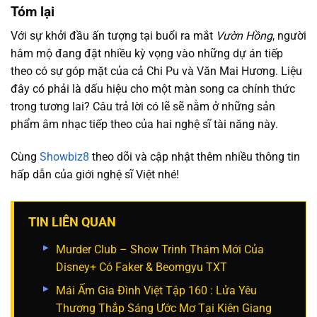
Tóm lại
Với sự khởi đầu ấn tượng tại buổi ra mắt
Vườn Hồng
, người
hâm mộ đang đặt nhiều kỳ vọng vào những dự án tiếp
theo có sự góp mặt của cả Chi Pu và Văn Mai Hương. Liệu
đây có phải là dấu hiệu cho một màn song ca chính thức
trong tương lai? Câu trả lời có lẽ sẽ nằm ở những sản
phẩm âm nhạc tiếp theo của hai nghệ sĩ tài năng này.
Cùng
Showbiz8
theo dõi và cập nhật thêm nhiều thông tin
hấp dẫn của giới nghệ sĩ Việt nhé!
TIN LIÊN QUAN
Murder Club – Show Trinh Thám Mới Của
Disney+ Có Faker & Beomgyu TXT
Mái Ấm Gia Đình Việt Tập 160 : Lửa Yêu
Thương Thắp Sáng Ước Mơ Tại Kiên Giang