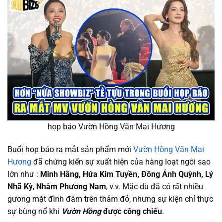
họp báo Vườn Hồng Văn Mai Hương
Buổi họp báo ra mắt sản phẩm mới
Vườn Hồng Văn Mai
Hương
đã chứng kiến sự xuất hiện của hàng loạt ngôi sao
lớn như :
Minh Hằng, Hứa Kim Tuyền, Đồng Ánh Quỳnh, Lý
Nhã Kỳ
,
Nhâm Phương Nam
, v.v. Mặc dù đã có rất nhiều
gương mặt đình đám trên thảm đỏ, nhưng sự kiện chỉ thực
sự bùng nổ khi
Vườn Hồng
được công chiếu
.