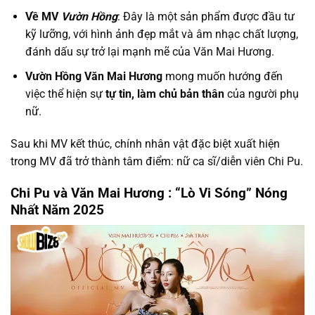
Về MV
Vườn Hồng
: Đây là một sản phẩm được đầu tư
kỹ lưỡng, với hình ảnh đẹp mắt và âm nhạc chất lượng,
đánh dấu sự trở lại mạnh mẽ của Văn Mai Hương.
Vườn Hồng Văn Mai Hương
mong muốn hướng đến
việc thể hiện sự
tự tin, làm chủ bản thân
của người phụ
nữ.
Sau khi MV kết thúc, chính nhân vật đặc biệt xuất hiện
trong MV đã trở thành tâm điểm: nữ ca sĩ/diễn viên Chi Pu.
Chi Pu và Văn Mai Hương : “Lò Vi Sóng” Nóng
Nhất Năm 2025