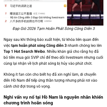
Đạp Gió 2026 Tạm Hoãn Phát Sóng Công Diễn 3
Ngay sau khi thông báo xuất hiện, từ khóa liên quan đến
việc
tạm hoãn phát sóng Công diễn 3
nhanh chóng leo lên
Top 1 Hot Search Weibo
. Nhiều khán giả cho rằng họ đã
bỏ tiền mua gói SVIP chỉ để theo dõi livestream nhưng cuối
cùng lại nhận về lịch phát sóng bị hủy vào phút chót.
Không ít fan còn cho biết họ đã xin nghỉ làm, di chuyển
đến Hồ Nam để tiếp ứng thần tượng nhưng phải rơi vào
cảnh chờ đợi trong vô vọng.
Nghi vấn vụ nổ tại Hồ Nam là nguyên nhân khiến
chương trình hoãn sóng