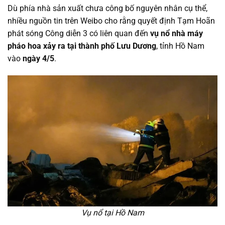
Dù phía nhà sản xuất chưa công bố nguyên nhân cụ thể,
nhiều nguồn tin trên Weibo cho rằng quyết định Tạm Hoãn
phát sóng Công diễn 3 có liên quan đến
vụ nổ nhà máy
pháo hoa xảy ra tại thành phố Lưu Dương
, tỉnh Hồ Nam
vào
ngày 4/5
.
Vụ nổ tại Hồ Nam