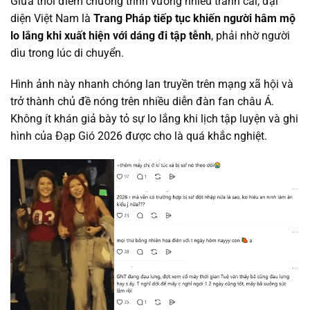
Giữa thời điểm chương trình vướng nhiều tranh cãi, đại
diện Việt Nam là
Trang Pháp tiếp tục khiến người hâm mộ
lo lắng khi xuất hiện với dáng đi tập tễnh
, phải nhờ người
dìu trong lúc di chuyển.
Hình ảnh này nhanh chóng lan truyền trên mạng xã hội và
trở thành chủ đề nóng trên nhiều diễn đàn fan châu Á.
Không ít khán giả bày tỏ sự lo lắng khi lịch tập luyện và ghi
hình của Đạp Gió 2026 được cho là quá khắc nghiệt.