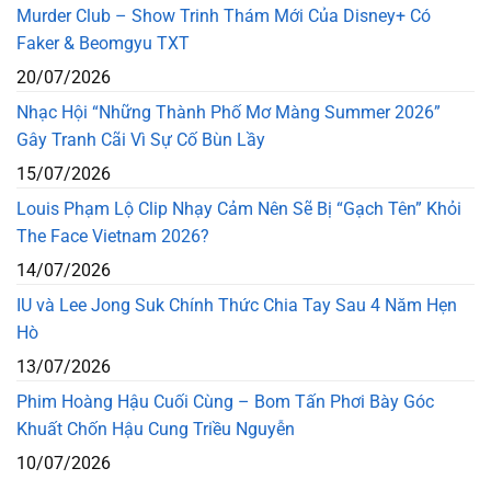
Murder Club – Show Trinh Thám Mới Của Disney+ Có
Faker & Beomgyu TXT
20/07/2026
Nhạc Hội “Những Thành Phố Mơ Màng Summer 2026”
Gây Tranh Cãi Vì Sự Cố Bùn Lầy
15/07/2026
Louis Phạm Lộ Clip Nhạy Cảm Nên Sẽ Bị “Gạch Tên” Khỏi
The Face Vietnam 2026?
14/07/2026
IU và Lee Jong Suk Chính Thức Chia Tay Sau 4 Năm Hẹn
Hò
13/07/2026
Phim Hoàng Hậu Cuối Cùng – Bom Tấn Phơi Bày Góc
Khuất Chốn Hậu Cung Triều Nguyễn
10/07/2026