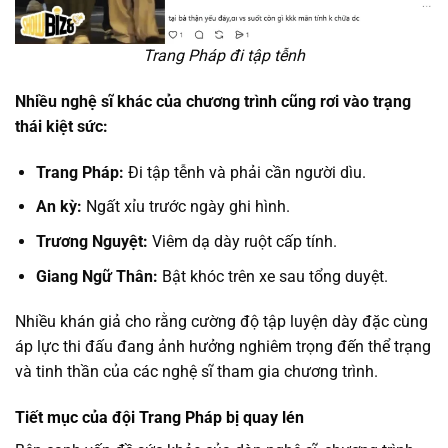
Trang Pháp đi tập tễnh
Nhiều nghệ sĩ khác của chương trình cũng rơi vào trạng
thái kiệt sức:
Trang Pháp:
Đi tập tễnh và phải cần người dìu.
An kỳ:
Ngất xỉu trước ngày ghi hình.
Trương Nguyệt:
Viêm dạ dày ruột cấp tính.
Giang Ngữ Thân:
Bật khóc trên xe sau tổng duyệt.
Nhiều khán giả cho rằng cường độ tập luyện dày đặc cùng
áp lực thi đấu đang ảnh hưởng nghiêm trọng đến thể trạng
và tinh thần của các nghệ sĩ tham gia chương trình.
Tiết mục của đội Trang Pháp bị quay lén