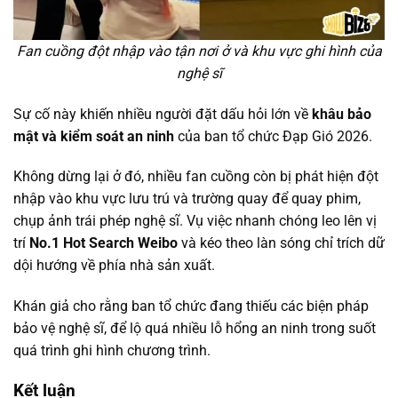
Fan cuồng đột nhập vào tận nơi ở và khu vực ghi hình của
nghệ sĩ
Sự cố này khiến nhiều người đặt dấu hỏi lớn về
khâu bảo
mật và kiểm soát an ninh
của ban tổ chức Đạp Gió 2026.
Không dừng lại ở đó, nhiều fan cuồng còn bị phát hiện đột
nhập vào khu vực lưu trú và trường quay để quay phim,
chụp ảnh trái phép nghệ sĩ. Vụ việc nhanh chóng leo lên vị
trí
No.1 Hot Search Weibo
và kéo theo làn sóng chỉ trích dữ
dội hướng về phía nhà sản xuất.
Khán giả cho rằng ban tổ chức đang thiếu các biện pháp
bảo vệ nghệ sĩ, để lộ quá nhiều lỗ hổng an ninh trong suốt
quá trình ghi hình chương trình.
Kết luận