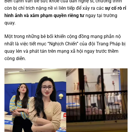
Bên cạnh vấn đề sức khỏe của dàn nghệ sĩ, chương trình
còn bị chỉ trích nặng nề vì liên tiếp để xảy ra các
sự cố rò rỉ
hình ảnh và xâm phạm quyền riêng tư
ngay tại trường
quay.
Một trong những bê bối khiến cộng đồng mạng phẫn nộ
nhất là việc tiết mục “Nghịch Chiến” của đội Trang Pháp bị
quay lén và phát tán trên mạng xã hội ngay trước thềm
công diễn.