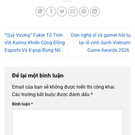
“Quỷ Vương” Faker Tỏ Tình
Dàn nghệ sĩ và gamer hội tụ
Với Karina Khiến Cộng Đồng
tại lễ vinh danh Vietnam
Esports Và K-pop Bùng Nổ
Game Awards 2026
Để lại một bình luận
Email của bạn sẽ không được hiển thị công khai.
Các trường bắt buộc được đánh dấu
*
Bình luận
*