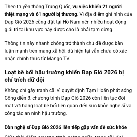
Theo truyền thông Trung Quốc,
vụ việc khiến 21 người
thiệt mạng và 61 người bị thương
. Vì địa điểm ghi hình của
Đạp Gió 2026 cũng đặt tại Hồ Nam nên nhiều hoạt động
giải trí tại khu vực này được cho là phải tạm dừng.
Thông tin này nhanh chóng trở thành chủ đề được bàn
luận mạnh trên mạng xã hội, dù hiện tại vẫn chưa có xác
nhận chính thức từ Mango TV.
Loạt bê bối hậu trường khiến Đạp Gió 2026 bị
chỉ trích dữ dội
Không chỉ gây tranh cãi vì quyết định Tạm Hoãn phát sóng
Công diễn 3, chương trình Đạp Gió 2026 còn liên tục đối
mặt với hàng loạt bê bối liên quan đến sức khỏe nghệ sĩ và
công tác an ninh hậu trường.
Dàn nghệ sĩ Đạp Gió 2026 liên tiếp gặp vấn đề sức khỏe