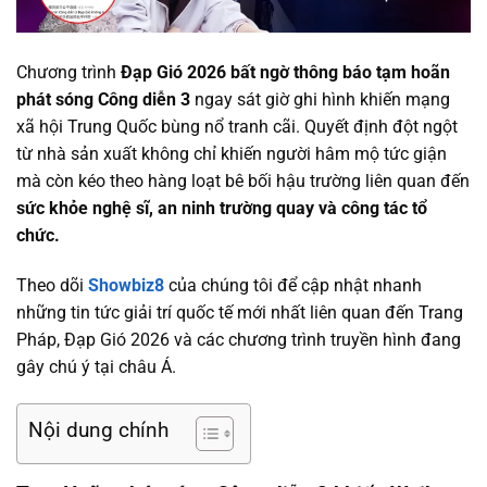
Chương trình
Đạp Gió 2026 bất ngờ thông báo tạm hoãn
phát sóng Công diễn 3
ngay sát giờ ghi hình khiến mạng
xã hội Trung Quốc bùng nổ tranh cãi. Quyết định đột ngột
từ nhà sản xuất không chỉ khiến người hâm mộ tức giận
mà còn kéo theo hàng loạt bê bối hậu trường liên quan đến
sức khỏe nghệ sĩ, an ninh trường quay và công tác tổ
chức.
Theo dõi
Showbiz8
của chúng tôi để cập nhật nhanh
những tin tức giải trí quốc tế mới nhất liên quan đến Trang
Pháp, Đạp Gió 2026 và các chương trình truyền hình đang
gây chú ý tại châu Á.
Nội dung chính