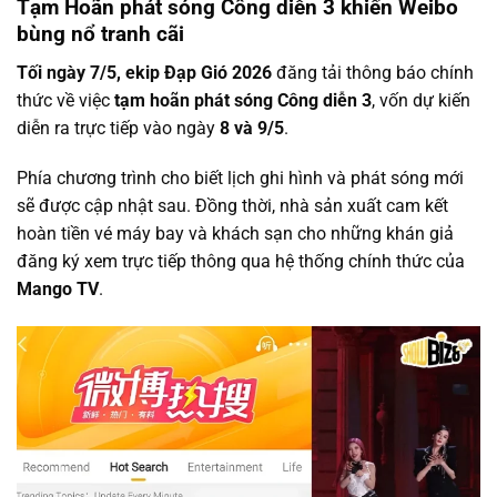
Tạm Hoãn phát sóng Công diễn 3 khiến Weibo
bùng nổ tranh cãi
Tối ngày 7/5, ekip Đạp Gió 2026
đăng tải thông báo chính
thức về việc
tạm hoãn phát sóng Công diễn 3
, vốn dự kiến
diễn ra trực tiếp vào ngày
8 và 9/5
.
Phía chương trình cho biết lịch ghi hình và phát sóng mới
sẽ được cập nhật sau. Đồng thời, nhà sản xuất cam kết
hoàn tiền vé máy bay và khách sạn cho những khán giả
đăng ký xem trực tiếp thông qua hệ thống chính thức của
Mango TV
.