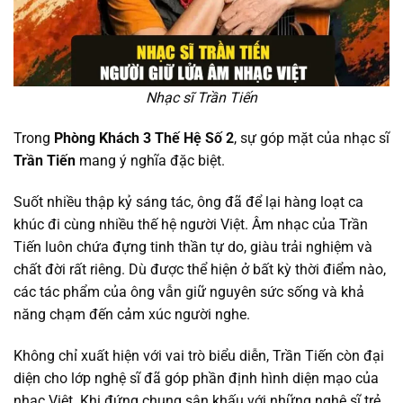
Nhạc sĩ Trần Tiến
Trong
Phòng Khách 3 Thế Hệ Số 2
, sự góp mặt của nhạc sĩ
Trần Tiến
mang ý nghĩa đặc biệt.
Suốt nhiều thập kỷ sáng tác, ông đã để lại hàng loạt ca
khúc đi cùng nhiều thế hệ người Việt. Âm nhạc của Trần
Tiến luôn chứa đựng tinh thần tự do, giàu trải nghiệm và
chất đời rất riêng. Dù được thể hiện ở bất kỳ thời điểm nào,
các tác phẩm của ông vẫn giữ nguyên sức sống và khả
năng chạm đến cảm xúc người nghe.
Không chỉ xuất hiện với vai trò biểu diễn, Trần Tiến còn đại
diện cho lớp nghệ sĩ đã góp phần định hình diện mạo của
nhạc Việt. Khi đứng chung sân khấu với những nghệ sĩ trẻ,