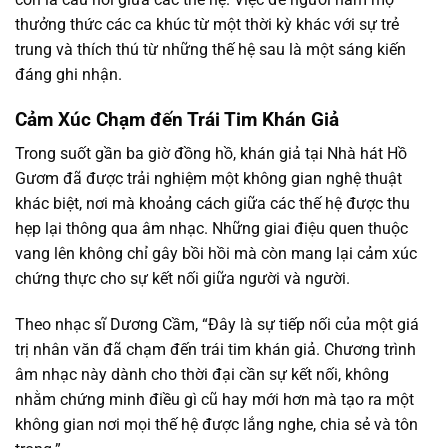
thưởng thức các ca khúc từ một thời kỳ khác với sự trẻ
trung và thích thú từ những thế hệ sau là một sáng kiến
đáng ghi nhận.
Cảm Xúc Chạm đến Trái Tim Khán Giả
Trong suốt gần ba giờ đồng hồ, khán giả tại Nhà hát Hồ
Gươm đã được trải nghiệm một không gian nghệ thuật
khác biệt, nơi mà khoảng cách giữa các thế hệ được thu
hẹp lại thông qua âm nhạc. Những giai điệu quen thuộc
vang lên không chỉ gây bồi hồi mà còn mang lại cảm xúc
chứng thực cho sự kết nối giữa người và người.
Theo nhạc sĩ Dương Cầm, “Đây là sự tiếp nối của một giá
trị nhân văn đã chạm đến trái tim khán giả. Chương trình
âm nhạc này dành cho thời đại cần sự kết nối, không
nhằm chứng minh điều gì cũ hay mới hơn mà tạo ra một
không gian nơi mọi thế hệ được lắng nghe, chia sẻ và tôn