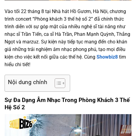
Vào tối 22 tháng 8 tại Nhà hát Hồ Gươm, Hà Nội, chương
trình concert “Phòng khách 3 thế hệ số 2” đã chính thức
trình diễn với sự góp mặt của nhiều nghệ sĩ tài năng như
nhạc sĩ Trần Tiến, ca sĩ Hà Trần, Phan Mạnh Quỳnh, Thắng
Ngọt và marzuz. Sự kiện này tiếp tục mang đến cho khán
giả những trải nghiệm âm nhạc phong phú, tạo mọi điều
kiện cho việc kết nối giữa các thế hệ. Cùng
Showbiz8
tìm
hiểu chi tiết!
Nội dung chính
Sự Đa Dạng Âm Nhạc Trong Phòng Khách 3 Thế
Hệ Số 2