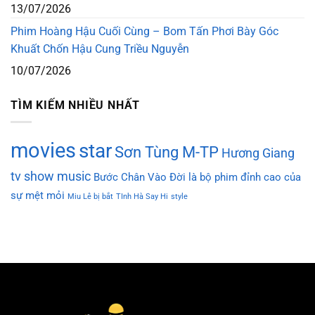
13/07/2026
Phim Hoàng Hậu Cuối Cùng – Bom Tấn Phơi Bày Góc
Khuất Chốn Hậu Cung Triều Nguyễn
10/07/2026
TÌM KIẾM NHIỀU NHẤT
movies
star
Sơn Tùng M-TP
Hương Giang
tv show
music
Bước Chân Vào Đời là bộ phim đỉnh cao của
sự mệt mỏi
Miu Lê bị bắt
TInh Hà Say Hi
style