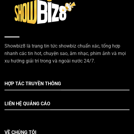
Showbiz8 là trang tin tức showbiz chuẩn xác, tổng hợp
nhanh các tin hot, chuyện sao, âm nhạc, phim ảnh và mọi
xu hướng giải trí trong và ngoài nước 24/7.
HỢP TÁC TRUYỀN THÔNG
LIÊN HỆ QUẢNG CÁO
VỀ CHÚNG TÔI