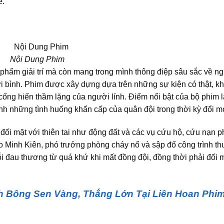
e.
Nội Dung Phim
 phẩm giải trí mà còn mang trong mình thông điệp sâu sắc về n
ời bình. Phim được xây dựng dựa trên những sự kiện có thật, k
ống hiến thầm lặng của người lính. Điểm nổi bật của bộ phim 
h những tình huống khẩn cấp của quân đội trong thời kỳ đổi m
đối mặt với thiên tai như động đất và các vụ cứu hộ, cứu nạn 
o Minh Kiên, phó trưởng phòng cháy nổ và sập đổ công trình th
 đau thương từ quá khứ khi mất đồng đội, đồng thời phải đối m
 Bông Sen Vàng, Thắng Lớn Tại Liên Hoan Phi