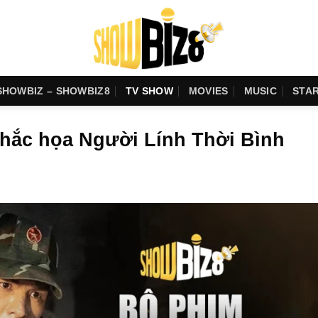
SHOWBIZ – SHOWBIZ8
TV SHOW
MOVIES
MUSIC
STA
hắc họa Người Lính Thời Bình