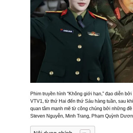
Phim truyền hình “Không giới hạn,” đạo diễn bởi
VTV1, từ thứ Hai đến thứ Sáu hàng tuần, sau khi
quan tâm mạnh mẽ từ công chúng bởi những đề tài
Steven Nguyễn, Minh Trang, Phạm Quỳnh Dương