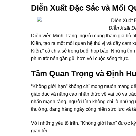
Diễn Xuất Đặc Sắc và Mối 
Diễn Xuất Đ
Diễn viên Minh Trang, người cũng tham gia bộ ph
Kiên, tạo ra một mối quan hệ thú vị và đầy cảm x
Kiên,” cô chia sẻ trong buổi họp báo. Những tình
phim trở nên gần gũi hơn với cuộc sống thực.
Tầm Quan Trọng và Định H
“Không giới hạn” không chỉ mong muốn mang đến 
giáo dục và nâng cao nhận thức về vai trò và tr
nhấn mạnh rằng, người lính không chỉ là những 
thường, đang hàng ngày cống hiến sức lực và t
Với những yếu tố trên, “Không giới hạn” được kỳ
gian tới.