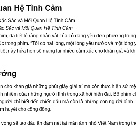
Quan Hệ Tình Cảm
ặc Sắc và Mối Quan Hệ Tình Cảm
im, đã tiết lộ rằng nhân vật của cô đang yêu đơn phương trung
úc trong phim. “Tôi có hai lòng, một lòng yêu nước và một lòng 
 tiết này hứa hẹn sẽ mang lại nhiều cảm xúc cho khán giả và kh
ướng
cho khán giả những phút giây giải trí mà còn thực hiện sứ m
ách nhiệm của những người lính trong xã hội hiện đại. Bộ phim 
người chỉ biết đến chiến đấu mà còn là những con người bình
âm huyết cho cộng đồng.
 vọng sẽ tạo dấu ấn đậm nét tại màn ảnh nhỏ Việt Nam trong th