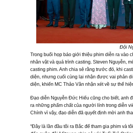
Đội N
Trong buổi họp báo giới thiệu phim diễn ra vào ch
nhân vật và quá trình casting. Steven Nguyễn, mộ
casting phim. Anh chia sẻ rằng trước đó, khi c
diện, nhưng cuối cùng lại nhận được vai phản diệ
diện, khiến MC Thảo Vân nhận xét về sự thể hiệ
Đạo diễn Nguyễn Đức Hiếu cũng cho biết, anh đã
ra những phẩm chất của người lính trong diễn vi
Chính vì vậy, đạo diễn đã quyết định mời anh tha
“Đây là lần đầu tôi ra Bắc để tham gia phim và tô