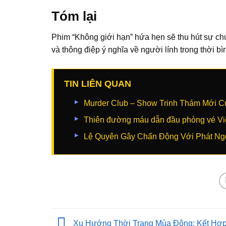
Tóm lại
Phim “Không giới hạn” hứa hẹn sẽ thu hút sự chú 
và thông điệp ý nghĩa về người lính trong thời bì
TIN LIÊN QUAN
Murder Club – Show Trinh Thám Mới 
Thiên đường máu dẫn đầu phòng vé Việ
Lệ Quyên Gây Chấn Động Với Phát Ng
Xu Hướng Thời Trang Mùa Đông: Kết Hợp