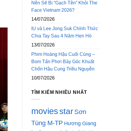
Nên Sẽ Bị “Gạch Tên” Khỏi The
Face Vietnam 2026?
14/07/2026
IU và Lee Jong Suk Chính Thức
Chia Tay Sau 4 Năm Hẹn Hò
13/07/2026
Phim Hoàng Hậu Cuối Cùng –
Bom Tấn Phơi Bày Góc Khuất
Chốn Hậu Cung Triều Nguyễn
10/07/2026
TÌM KIẾM NHIỀU NHẤT
movies
star
Sơn
Tùng M-TP
Hương Giang