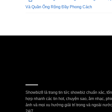
Và Quần Ống Rộng Đầy Phong Cách
Showbiz8 là trang tin tức showbiz chuẩn xác, tổ
hợp nhanh các tin hot, chuyện sao, âm nhạc, ph
ảnh và mọi xu hướng giải trí trong và ngoài nướ
24/7.