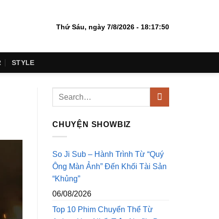
Thứ Sáu, ngày 7/8/2026 - 18:17:51
R
STYLE
CHUYỆN SHOWBIZ
So Ji Sub – Hành Trình Từ “Quý
Ông Màn Ảnh” Đến Khối Tài Sản
“Khủng”
06/08/2026
Top 10 Phim Chuyển Thể Từ