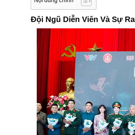
Nội dung chính
Đội Ngũ Diễn Viên Và Sự Ra