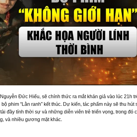
 Nguyễn Đức Hiếu, sẽ chính thức ra mắt khán giả vào lúc 21h t
 bộ phim “Lằn ranh” kết thúc. Dự kiến, tác phẩm này sẽ thu hút 
 đầy tính thời sự và những diễn viên trẻ triển vọng, trong đó 
, và nhiều gương mặt khác.