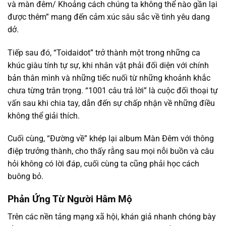
và màn đêm/ Khoảng cách chúng ta không thể nào gần lại
được thêm” mang đến cảm xúc sâu sắc về tình yêu dang
dở.
Tiếp sau đó, “Toidaidot” trở thành một trong những ca
khúc giàu tính tự sự, khi nhân vật phải đối diện với chính
bản thân mình và những tiếc nuối từ những khoảnh khắc
chưa từng trân trọng. “1001 câu trả lời” là cuộc đối thoại tự
vấn sau khi chia tay, dẫn đến sự chấp nhận về những điều
không thể giải thích.
Cuối cùng, “Đường về” khép lại album Màn Đêm với thông
điệp trưởng thành, cho thấy rằng sau mọi nỗi buồn và câu
hỏi không có lời đáp, cuối cùng ta cũng phải học cách
buông bỏ.
Phản Ứng Từ Người Hâm Mộ
Trên các nền tảng mạng xã hội, khán giả nhanh chóng bày