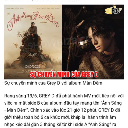
Sự chuyển mình của Grey D với album Màn Đêm
Rạng sáng 19/6, GREY D đã phát hành MV mới, tiếp nối với
việc ra mắt side B của album đầu tay mang tên “Ánh Sáng
• Màn Đêm”. Chính xác vào lúc 21 giờ 12 phút, GREY D đã
giới thiệu toàn bộ 6 ca khúc mới, khép lại hành trình âm
nhạc kéo dài gần 3 tháng kể từ khi side A “Ánh Sáng” ra