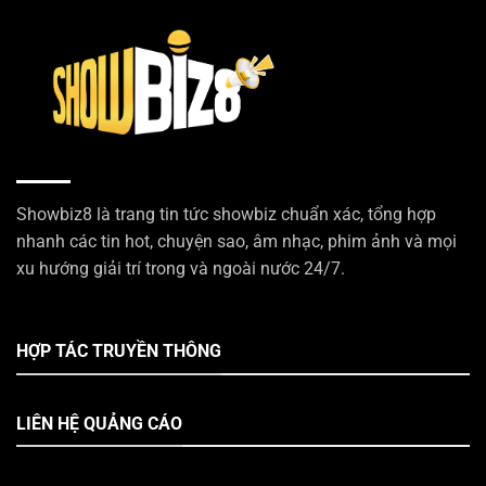
Showbiz8 là trang tin tức showbiz chuẩn xác, tổng hợp
nhanh các tin hot, chuyện sao, âm nhạc, phim ảnh và mọi
xu hướng giải trí trong và ngoài nước 24/7.
HỢP TÁC TRUYỀN THÔNG
LIÊN HỆ QUẢNG CÁO