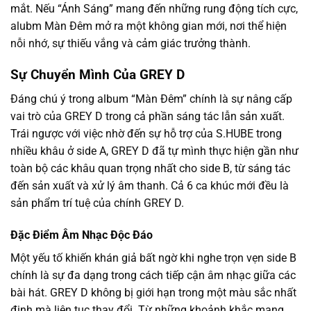
mắt. Nếu “Ánh Sáng” mang đến những rung động tích cực,
alubm Màn Đêm mở ra một không gian mới, nơi thể hiện
nỗi nhớ, sự thiếu vắng và cảm giác trưởng thành.
Sự Chuyển Mình Của GREY D
Đáng chú ý trong album “Màn Đêm” chính là sự nâng cấp
vai trò của GREY D trong cả phần sáng tác lẫn sản xuất.
Trái ngược với việc nhờ đến sự hỗ trợ của S.HUBE trong
nhiều khâu ở side A, GREY D đã tự mình thực hiện gần như
toàn bộ các khâu quan trọng nhất cho side B, từ sáng tác
đến sản xuất và xử lý âm thanh. Cả 6 ca khúc mới đều là
sản phẩm trí tuệ của chính GREY D.
Đặc Điểm Âm Nhạc Độc Đáo
Một yếu tố khiến khán giả bất ngờ khi nghe trọn vẹn side B
chính là sự đa dạng trong cách tiếp cận âm nhạc giữa các
bài hát. GREY D không bị giới hạn trong một màu sắc nhất
định mà liên tục thay đổi. Từ những khoảnh khắc mang