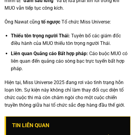
mình bị
“đâm sau lưng”
và bị lừa phải xin lỗi trong khi
MUO vẫn tiếp tục công kích.
Ông Nawat cũng
tố ngược
Tổ chức Miss Universe:
Thiếu tôn trọng người Thái:
Tuyên bố các giám đốc
điều hành của MUO thiếu tôn trọng người Thái.
Liên quan Quảng cáo Bất hợp pháp:
Cáo buộc MUO có
liên quan đến quảng cáo sòng bạc trực tuyến bất hợp
pháp.
Hiện tại, Miss Universe 2025 đang rơi vào tình trạng hỗn
loạn lớn. Sự kiện này không chỉ làm thay đổi cục diện tổ
chức cuộc thi mà còn châm ngòi cho một cuộc chiến
truyền thông giữa hai tổ chức sắc đẹp hàng đầu thế giới.
TIN LIÊN QUAN