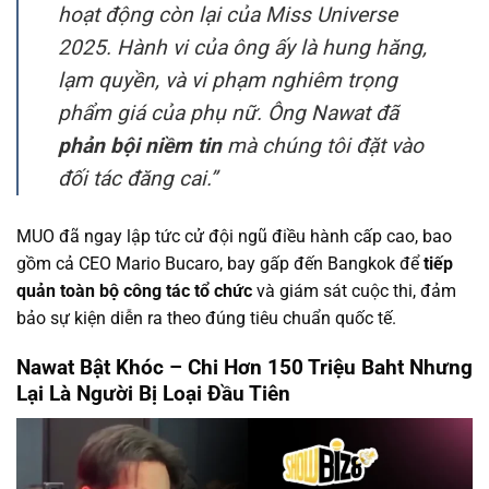
hoạt động còn lại của Miss Universe
2025. Hành vi của ông ấy là hung hăng,
lạm quyền, và vi phạm nghiêm trọng
phẩm giá của phụ nữ. Ông Nawat đã
phản bội niềm tin
mà chúng tôi đặt vào
đối tác đăng cai.”
MUO đã ngay lập tức cử đội ngũ điều hành cấp cao, bao
gồm cả CEO Mario Bucaro, bay gấp đến Bangkok để
tiếp
quản toàn bộ công tác tổ chức
và giám sát cuộc thi, đảm
bảo sự kiện diễn ra theo đúng tiêu chuẩn quốc tế.
Nawat Bật Khóc – Chi Hơn 150 Triệu Baht Nhưng
Lại Là Người Bị Loại Đầu Tiên