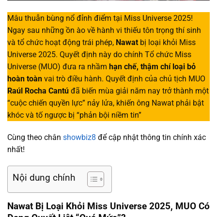
Mâu thuẫn bùng nổ đỉnh điểm tại Miss Universe 2025!
Ngay sau những ồn ào về hành vi thiếu tôn trọng thí sinh
và tổ chức hoạt động trái phép,
Nawat
bị loại khỏi Miss
Universe 2025. Quyết định này do chính Tổ chức Miss
Universe (MUO) đưa ra nhầm
hạn chế, thậm chí loại bỏ
hoàn toàn
vai trò điều hành. Quyết định của chủ tịch MUO
Raúl Rocha Cantú
đã biến mùa giải năm nay trở thành một
“cuộc chiến quyền lực” nảy lửa, khiến ông Nawat phải bật
khóc và tố ngược bị “phản bội niềm tin”
Cùng theo chân
showbiz8
để cập nhật thông tin chính xác
nhất!
Nội dung chính
Nawat Bị Loại Khỏi Miss Universe 2025, MUO Có