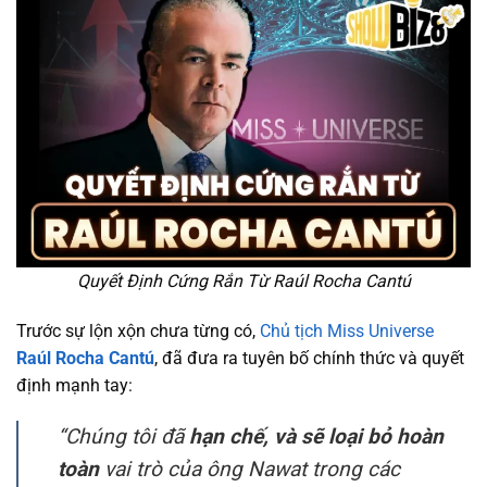
Quyết Định Cứng Rắn Từ Raúl Rocha Cantú
Trước sự lộn xộn chưa từng có,
Chủ tịch Miss Universe
Raúl Rocha Cantú
, đã đưa ra tuyên bố chính thức và quyết
định mạnh tay:
“Chúng tôi đã
hạn chế, và sẽ loại bỏ hoàn
toàn
vai trò của ông Nawat trong các