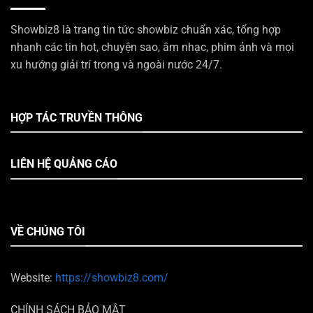
Showbiz8 là trang tin tức showbiz chuẩn xác, tổng hợp
nhanh các tin hot, chuyện sao, âm nhạc, phim ảnh và mọi
xu hướng giải trí trong và ngoài nước 24/7.
HỢP TÁC TRUYỀN THÔNG
LIÊN HỆ QUẢNG CÁO
VỀ CHÚNG TÔI
Website:
https://showbiz8.com/
CHÍNH SÁCH BẢO MẬT