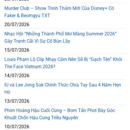
Murder Club – Show Trinh Thám Mới Của Disney+ Có
Faker & Beomgyu TXT
20/07/2026
Nhạc Hội “Những Thành Phố Mơ Màng Summer 2026”
Gây Tranh Cãi Vì Sự Cố Bùn Lầy
15/07/2026
Louis Phạm Lộ Clip Nhạy Cảm Nên Sẽ Bị “Gạch Tên” Khỏi
The Face Vietnam 2026?
14/07/2026
IU và Lee Jong Suk Chính Thức Chia Tay Sau 4 Năm Hẹn
Hò
13/07/2026
Phim Hoàng Hậu Cuối Cùng – Bom Tấn Phơi Bày Góc
Khuất Chốn Hậu Cung Triều Nguyễn
10/07/2026