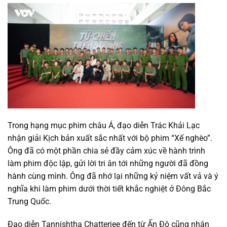
Trong hạng mục phim châu Á, đạo diễn Trác Khải Lạc
nhận giải Kịch bản xuất sắc nhất với bộ phim “Xế nghèo”.
Ông đã có một phần chia sẻ đầy cảm xúc về hành trình
làm phim độc lập, gửi lời tri ân tới những người đã đồng
hành cùng mình. Ông đã nhớ lại những kỷ niệm vất vả và ý
nghĩa khi làm phim dưới thời tiết khắc nghiệt ở Đông Bắc
Trung Quốc.
Đạo diễn Tannishtha Chatterjee đến từ Ấn Độ cũng nhận