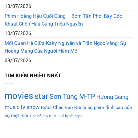
13/07/2026
Phim Hoàng Hậu Cuối Cùng – Bom Tấn Phơi Bày Góc
Khuất Chốn Hậu Cung Triều Nguyễn
10/07/2026
Mối Quan Hệ Giữa Kaity Nguyễn và Trần Ngọc Vàng: Sự
Hoang Mang Của Người Hâm Mộ
09/07/2026
TÌM KIẾM NHIỀU NHẤT
movies
star
Sơn Tùng M-TP
Hương Giang
music
tv show
Bước Chân Vào Đời là bộ phim đỉnh cao của
sự mệt mỏi
TInh Hà Say Hi
Miu Lê bị bắt
style