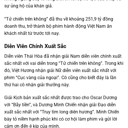
sự ủng hộ của khán giả.
“Tử chiến trên không” đã thu về khoảng 251,9 tỷ đồng
doanh thu, trở thành bộ phim hành động Việt Nam ăn
khách nhất từ trước tới nay.
Diễn Viên Chính Xuất Sắc
Diễn viên Thái Hòa đã nhận giải Nam diễn viên chính xuất
sắc nhất với vai diễn trong “Tử chiến trên không”. Trong khi
đó, Việt Hương nhận giải Nữ diễn viên xuất sắc nhất với
phim “Cục vàng của ngoại”. Cô cũng cho biết đây là lần
thứ hai cô nhận giải thưởng này.
Giải Kịch bản xuất sắc nhất được trao cho Oscar Dương
với “Bẫy tiền”, và Dương Minh Chiến nhận giải Đạo diễn
xuất sắc nhất với “Truy tìm long diên hương”. Minh Chiến
bày tỏ niềm hạnh phúc khi có cơ hội làm phim và gửi lời
cảm ơn đến ê kíp của mình.