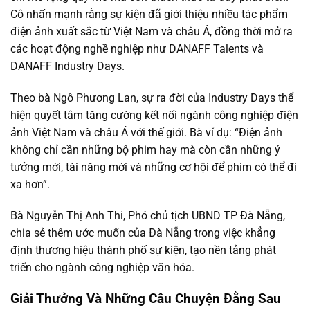
Cô nhấn mạnh rằng sự kiện đã giới thiệu nhiều tác phẩm
điện ảnh xuất sắc từ Việt Nam và châu Á, đồng thời mở ra
các hoạt động nghề nghiệp như DANAFF Talents và
DANAFF Industry Days.
Theo bà Ngô Phương Lan, sự ra đời của Industry Days thể
hiện quyết tâm tăng cường kết nối ngành công nghiệp điện
ảnh Việt Nam và châu Á với thế giới. Bà ví dụ: “Điện ảnh
không chỉ cần những bộ phim hay mà còn cần những ý
tưởng mới, tài năng mới và những cơ hội để phim có thể đi
xa hơn”.
Bà Nguyễn Thị Anh Thi, Phó chủ tịch UBND TP Đà Nẵng,
chia sẻ thêm ước muốn của Đà Nẵng trong việc khẳng
định thương hiệu thành phố sự kiện, tạo nền tảng phát
triển cho ngành công nghiệp văn hóa.
Giải Thưởng Và Những Câu Chuyện Đằng Sau