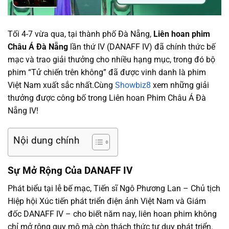
Tối 4-7 vừa qua, tại thành phố Đà Nẵng,
Liên hoan phim
Châu Á Đà Nẵng
lần thứ IV (DANAFF IV) đã chính thức bế
mạc và trao giải thưởng cho nhiều hạng mục, trong đó bộ
phim “Tử chiến trên không” đã được vinh danh là phim
Việt Nam xuất sắc nhất.Cùng
Showbiz8
xem những giải
thưởng được công bố trong Liên hoan Phim Châu Á Đà
Nẵng IV!
Nội dung chính
Sự Mở Rộng Của DANAFF IV
Phát biểu tại lễ bế mạc, Tiến sĩ Ngô Phương Lan – Chủ tịch
Hiệp hội Xúc tiến phát triển điện ảnh Việt Nam và Giám
đốc DANAFF IV – cho biết năm nay, liên hoan phim không
chỉ mở rộng quy mô mà còn thách thức tư duy phát triển.