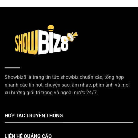
Showbiz8 là trang tin tức showbiz chuẩn xác, tổng hợp
nhanh các tin hot, chuyện sao, âm nhạc, phim ảnh và mọi
xu hướng giải trí trong và ngoài nước 24/7.
HỢP TÁC TRUYỀN THÔNG
LIÊN HỆ QUẢNG CÁO