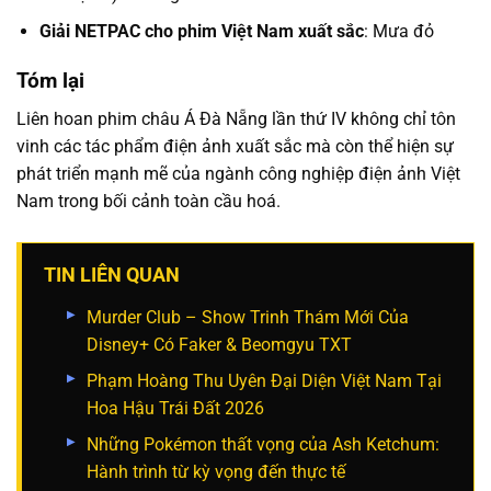
Giải NETPAC cho phim Việt Nam xuất sắc
: Mưa đỏ
Tóm lại
Liên hoan phim châu Á Đà Nẵng lần thứ IV không chỉ tôn
vinh các tác phẩm điện ảnh xuất sắc mà còn thể hiện sự
phát triển mạnh mẽ của ngành công nghiệp điện ảnh Việt
Nam trong bối cảnh toàn cầu hoá.
TIN LIÊN QUAN
Murder Club – Show Trinh Thám Mới Của
Disney+ Có Faker & Beomgyu TXT
Phạm Hoàng Thu Uyên Đại Diện Việt Nam Tại
Hoa Hậu Trái Đất 2026
Những Pokémon thất vọng của Ash Ketchum:
Hành trình từ kỳ vọng đến thực tế