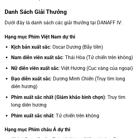
Danh Sách Giải Thưởng
Dưới đây là danh sách các giải thưởng tại DANAFF IV:
Hạng mục Phim Việt Nam dự thi
Kịch bản xuất sắc
: Oscar Dương (Bẫy tiền)
Nam diễn viên xuất sắc
: Thái Hòa (Tử chiến trên không)
Nữ diễn viên xuất sắc
: Việt Hương (Cục vàng của ngoại)
Đạo diễn xuất sắc
: Dương Minh Chiến (Truy tìm long
diên hương)
Phim xuất sắc nhất (Giám khảo bình chọn)
: Truy tìm
long diên hương
Phim xuất sắc nhất
: Tử chiến trên không
Hạng mục Phim châu Á dự thi