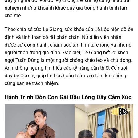
đầy ý nghĩa đối với đôi vợ chồng trẻ, khi họ cùng nhau trải
nghiệm những khoảnh khắc quý giá trong hành trình làm
cha mẹ.
Theo chia sẻ của Lê Giang, sức khỏe của Lê Lộc hiện đã ổn
định và tinh thần cô rất phấn chấn. Nữ diễn viên nhận
được sự đồng hành, chăm sóc tận tình từ chồng và những
người thân trong gia đình. Đặc biệt, Lê Giang hết lời khen
ngợi Tuấn Dũng là một người chồng khéo léo và chủ động.
Anh không ngừng tìm hiểu các kỹ năng cần thiết để nuôi
dạy bé Comle, giúp Lê Lộc hoàn toàn yên tâm khi chồng
cùng san sẻ trách nhiệm.
Hành Trình Đón Con Gái Đầu Lòng Đầy Cảm Xúc