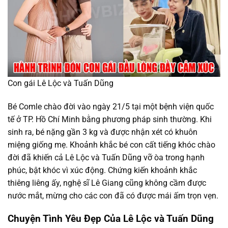
Con gái Lê Lộc và Tuấn Dũng
Bé Comle chào đời vào ngày 21/5 tại một bệnh viện quốc
tế ở TP. Hồ Chí Minh bằng phương pháp sinh thường. Khi
sinh ra, bé nặng gần 3 kg và được nhận xét có khuôn
miệng giống mẹ. Khoảnh khắc bé con cất tiếng khóc chào
đời đã khiến cả Lê Lộc và Tuấn Dũng vỡ òa trong hạnh
phúc, bật khóc vì xúc động. Chứng kiến khoảnh khắc
thiêng liêng ấy, nghệ sĩ Lê Giang cũng không cầm được
nước mắt, mừng cho các con đã có được mái ấm trọn vẹn.
Chuyện Tình Yêu Đẹp Của Lê Lộc và Tuấn Dũng