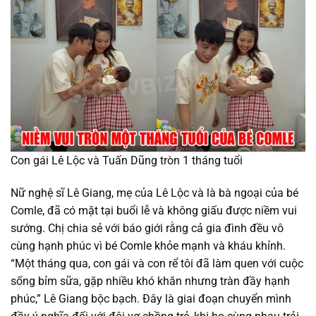
Con gái Lê Lộc và Tuấn Dũng tròn 1 tháng tuổi
Nữ nghệ sĩ Lê Giang, mẹ của Lê Lộc và là bà ngoại của bé
Comle, đã có mặt tại buổi lễ và không giấu được niềm vui
sướng. Chị chia sẻ với báo giới rằng cả gia đình đều vô
cùng hạnh phúc vì bé Comle khỏe mạnh và kháu khỉnh.
“Một tháng qua, con gái và con rể tôi đã làm quen với cuộc
sống bỉm sữa, gặp nhiều khó khăn nhưng tràn đầy hạnh
phúc,” Lê Giang bộc bạch. Đây là giai đoạn chuyển mình