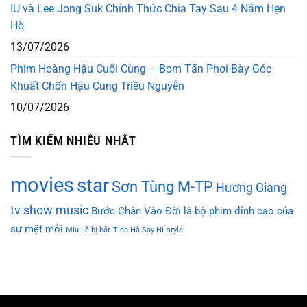
IU và Lee Jong Suk Chính Thức Chia Tay Sau 4 Năm Hẹn
Hò
13/07/2026
Phim Hoàng Hậu Cuối Cùng – Bom Tấn Phơi Bày Góc
Khuất Chốn Hậu Cung Triều Nguyễn
10/07/2026
TÌM KIẾM NHIỀU NHẤT
movies
star
Sơn Tùng M-TP
Hương Giang
tv show
music
Bước Chân Vào Đời là bộ phim đỉnh cao của
sự mệt mỏi
Miu Lê bị bắt
TInh Hà Say Hi
style