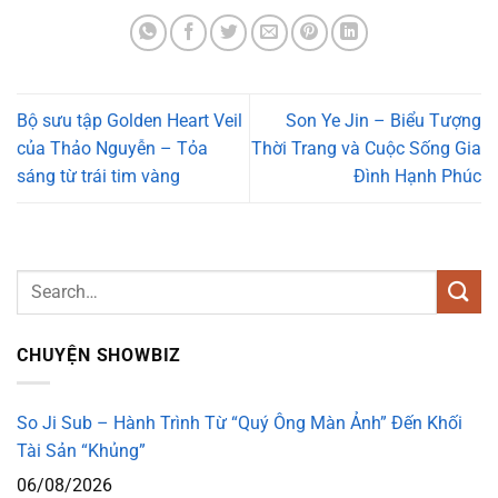
Bộ sưu tập Golden Heart Veil
Son Ye Jin – Biểu Tượng
của Thảo Nguyễn – Tỏa
Thời Trang và Cuộc Sống Gia
sáng từ trái tim vàng
Đình Hạnh Phúc
CHUYỆN SHOWBIZ
So Ji Sub – Hành Trình Từ “Quý Ông Màn Ảnh” Đến Khối
Tài Sản “Khủng”
06/08/2026