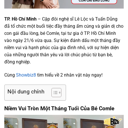
TP. Hồ Chí Minh
– Cặp đôi nghệ sĩ Lê Lộc và Tuấn Dũng
đã tổ chức một buổi tiệc đầy tháng ấm cúng và giản dị cho
con gái đầu lòng, bé Comle, tại tư gia ở TP. Hồ Chí Minh
vào ngày 21/6 vừa qua. Sự kiện đánh dấu một tháng đầy
niềm vui và hạnh phúc của gia đình nhỏ, với sự hiện diện
của những người thân yêu và lời chúc phúc từ bạn bè,
đồng nghiệp.
Cùng
Showbiz8
tìm hiểu về 2 nhân vật này ngay!
Nội dung chính
Niềm Vui Tròn Một Tháng Tuổi Của Bé Comle