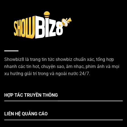
Showbiz8 là trang tin tức showbiz chuẩn xác, tổng hợp
nhanh các tin hot, chuyện sao, âm nhạc, phim ảnh và mọi
xu hướng giải trí trong và ngoài nước 24/7.
HỢP TÁC TRUYỀN THÔNG
LIÊN HỆ QUẢNG CÁO