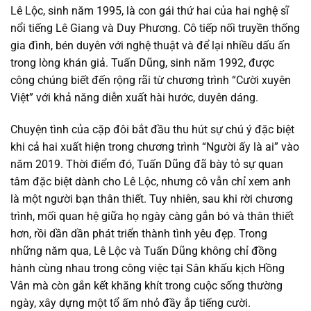
Lê Lộc, sinh năm 1995, là con gái thứ hai của hai nghệ sĩ
nổi tiếng Lê Giang và Duy Phương. Cô tiếp nối truyền thống
gia đình, bén duyên với nghệ thuật và để lại nhiều dấu ấn
trong lòng khán giả. Tuấn Dũng, sinh năm 1992, được
công chúng biết đến rộng rãi từ chương trình “Cười xuyên
Việt” với khả năng diễn xuất hài hước, duyên dáng.
Chuyện tình của cặp đôi bắt đầu thu hút sự chú ý đặc biệt
khi cả hai xuất hiện trong chương trình “Người ấy là ai” vào
năm 2019. Thời điểm đó, Tuấn Dũng đã bày tỏ sự quan
tâm đặc biệt dành cho Lê Lộc, nhưng cô vẫn chỉ xem anh
là một người bạn thân thiết. Tuy nhiên, sau khi rời chương
trình, mối quan hệ giữa họ ngày càng gắn bó và thân thiết
hơn, rồi dần dần phát triển thành tình yêu đẹp. Trong
những năm qua, Lê Lộc và Tuấn Dũng không chỉ đồng
hành cùng nhau trong công việc tại Sân khấu kịch Hồng
Vân mà còn gắn kết khăng khít trong cuộc sống thường
ngày, xây dựng một tổ ấm nhỏ đầy ắp tiếng cười.