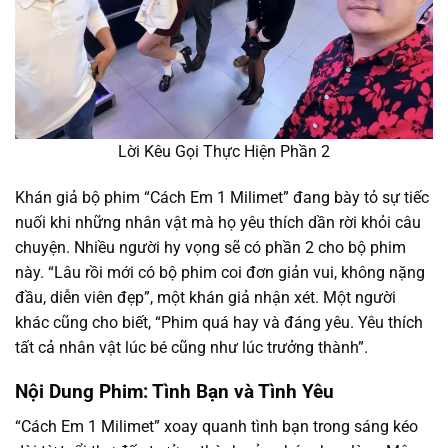
Lời Kêu Gọi Thực Hiện Phần 2
Khán giả bộ phim “Cách Em 1 Milimet” đang bày tỏ sự tiếc
nuối khi những nhân vật mà họ yêu thích dần rời khỏi câu
chuyện. Nhiều người hy vọng sẽ có phần 2 cho bộ phim
này. “Lâu rồi mới có bộ phim coi đơn giản vui, không nặng
đầu, diễn viên đẹp”, một khán giả nhận xét. Một người
khác cũng cho biết, “Phim quá hay và đáng yêu. Yêu thích
tất cả nhân vật lúc bé cũng như lúc trưởng thành”.
Nội Dung Phim: Tình Bạn và Tình Yêu
“Cách Em 1 Milimet” xoay quanh tình bạn trong sáng kéo