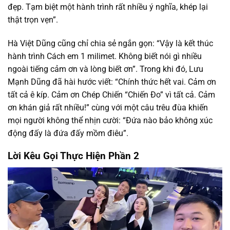
đẹp. Tạm biệt một hành trình rất nhiều ý nghĩa, khép lại
thật trọn vẹn”.
Hà Việt Dũng cũng chỉ chia sẻ ngắn gọn: “Vậy là kết thúc
hành trình Cách em 1 milimet. Không biết nói gì nhiều
ngoài tiếng cảm ơn và lòng biết ơn”. Trong khi đó, Lưu
Mạnh Dũng đã hài hước viết: “Chính thức hết vai. Cảm ơn
tất cả ê kíp. Cảm ơn Chép Chiến “Chiến Đo” vì tất cả. Cảm
ơn khán giả rất nhiều!” cùng với một câu trêu đùa khiến
mọi người không thể nhịn cười: “Đứa nào bảo không xúc
động đấy là đứa đấy mồm điêu”.
Lời Kêu Gọi Thực Hiện Phần 2