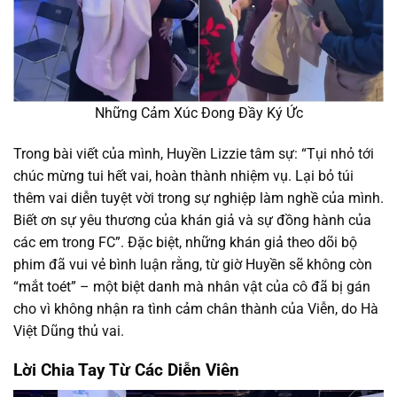
Những Cảm Xúc Đong Đầy Ký Ức
Trong bài viết của mình, Huyền Lizzie tâm sự: “Tụi nhỏ tới
chúc mừng tui hết vai, hoàn thành nhiệm vụ. Lại bỏ túi
thêm vai diễn tuyệt vời trong sự nghiệp làm nghề của mình.
Biết ơn sự yêu thương của khán giả và sự đồng hành của
các em trong FC”. Đặc biệt, những khán giả theo dõi bộ
phim đã vui vẻ bình luận rằng, từ giờ Huyền sẽ không còn
“mắt toét” – một biệt danh mà nhân vật của cô đã bị gán
cho vì không nhận ra tình cảm chân thành của Viễn, do Hà
Việt Dũng thủ vai.
Lời Chia Tay Từ Các Diễn Viên