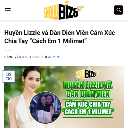
Bỏ
qua
nội
dung
Huyền Lizzie và Dàn Diễn Viên Cảm Xúc
Chia Tay “Cách Em 1 Milimet”
ĐĂNG VÀO
02/01/2026
BỞI
ADMIN1
02
Th1