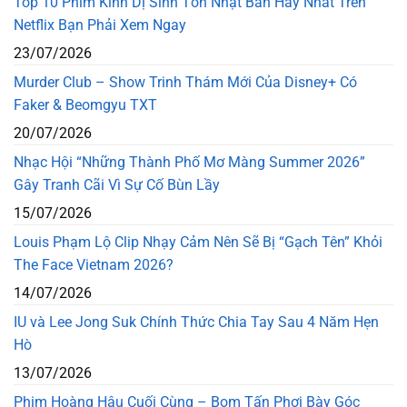
Top 10 Phim Kinh Dị Sinh Tồn Nhật Bản Hay Nhất Trên
Netflix Bạn Phải Xem Ngay
23/07/2026
Murder Club – Show Trinh Thám Mới Của Disney+ Có
Faker & Beomgyu TXT
20/07/2026
Nhạc Hội “Những Thành Phố Mơ Màng Summer 2026”
Gây Tranh Cãi Vì Sự Cố Bùn Lầy
15/07/2026
Louis Phạm Lộ Clip Nhạy Cảm Nên Sẽ Bị “Gạch Tên” Khỏi
The Face Vietnam 2026?
14/07/2026
IU và Lee Jong Suk Chính Thức Chia Tay Sau 4 Năm Hẹn
Hò
13/07/2026
Phim Hoàng Hậu Cuối Cùng – Bom Tấn Phơi Bày Góc