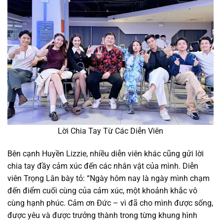
Lời Chia Tay Từ Các Diễn Viên
Bên cạnh Huyền Lizzie, nhiều diễn viên khác cũng gửi lời
chia tay đầy cảm xúc đến các nhân vật của mình. Diễn
viên Trọng Lân bày tỏ: “Ngày hôm nay là ngày mình chạm
đến điểm cuối cùng của cảm xúc, một khoảnh khắc vô
cùng hạnh phúc. Cảm ơn Đức – vì đã cho mình được sống,
được yêu và được trưởng thành trong từng khung hình