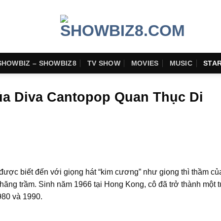
SHOWBIZ – SHOWBIZ8
TV SHOW
MOVIES
MUSIC
STA
ủa Diva Cantopop Quan Thục Di
được biết đến với giọng hát “kim cương” như giọng thì thầm củ
 thăng trầm. Sinh năm 1966 tại Hong Kong, cô đã trở thành một
980 và 1990.