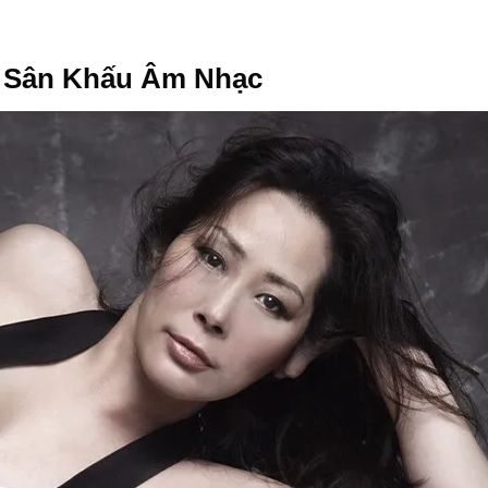
n Sân Khấu Âm Nhạc