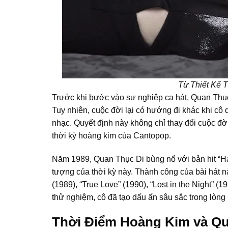
Từ Thiết Kế 
Trước khi bước vào sự nghiệp ca hát, Quan Thục 
Tuy nhiên, cuộc đời lại có hướng đi khác khi c
nhạc. Quyết định này không chỉ thay đổi cuộc đờ
thời kỳ hoàng kim của Cantopop.
Năm 1989, Quan Thục Di bùng nổ với bản hit “Ha
tượng của thời kỳ này. Thành công của bài hát 
(1989), “True Love” (1990), “Lost in the Night” 
thử nghiệm, cô đã tạo dấu ấn sâu sắc trong lòng
Thời Điểm Hoàng Kim và Qu