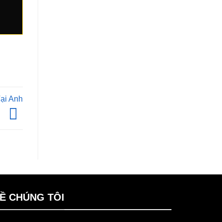
ại Anh
Ề CHÚNG TÔI