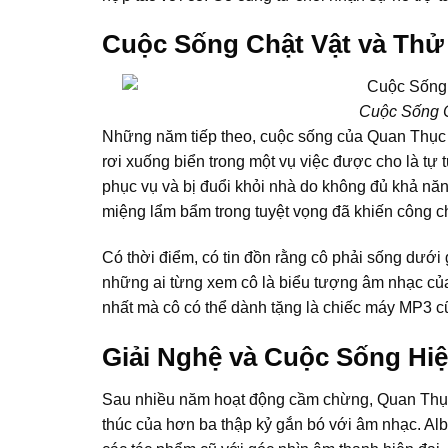
Cuộc Sống Chật Vật và Thử
Cuộc Sống C
Những năm tiếp theo, cuộc sống của Quan Thục 
rơi xuống biển trong một vụ việc được cho là tự 
phục vụ và bị đuổi khỏi nhà do không đủ khả năng
miệng lẩm bẩm trong tuyệt vọng đã khiến công 
Có thời điểm, có tin đồn rằng cô phải sống dưới
những ai từng xem cô là biểu tượng âm nhạc của 
nhất mà cô có thể dành tặng là chiếc máy MP3 cũ
Giải Nghệ và Cuộc Sống Hiệ
Sau nhiều năm hoạt động cầm chừng, Quan Thục 
thúc của hơn ba thập kỷ gắn bó với âm nhạc. Alb