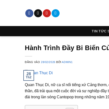
Bỏ
qua
nội
dung
TIN TỨC 
Hành Trình Đầy Bi Biến C
ĐĂNG VÀO
28/02/2026
BỞI
ADMIN1
28
Th2
Quan Thục Di, nữ ca sĩ nổi tiếng xứ Cảng thơm, 
thần, đã trải qua một cuộc đời và sự nghiệp đầy
đài trong làn sóng Cantopop trong những năm 1