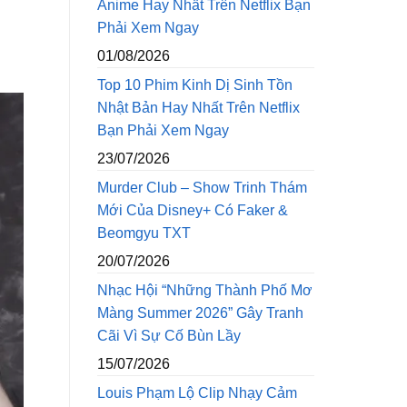
Anime Hay Nhất Trên Netflix Bạn
Phải Xem Ngay
01/08/2026
Top 10 Phim Kinh Dị Sinh Tồn
Nhật Bản Hay Nhất Trên Netflix
Bạn Phải Xem Ngay
23/07/2026
Murder Club – Show Trinh Thám
Mới Của Disney+ Có Faker &
Beomgyu TXT
20/07/2026
Nhạc Hội “Những Thành Phố Mơ
Màng Summer 2026” Gây Tranh
Cãi Vì Sự Cố Bùn Lầy
15/07/2026
Louis Phạm Lộ Clip Nhạy Cảm