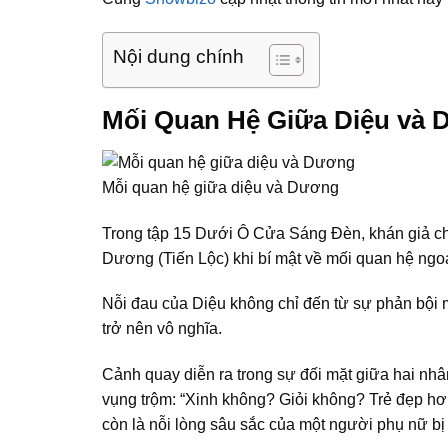
Nội dung chính
Mối Quan Hệ Giữa Diệu và
Mỗi quan hệ giữa diệu và Dương
Trong tập 15 Dưới Ô Cửa Sáng Đèn, khán giả c
Dương (Tiến Lộc) khi bí mật về mối quan hệ ngo
Nỗi đau của Diệu không chỉ đến từ sự phản bội 
trở nên vô nghĩa.
Cảnh quay diễn ra trong sự đối mặt giữa hai nhâ
vụng trộm: “Xinh không? Giỏi không? Trẻ đẹp hơn
còn là nỗi lòng sâu sắc của một người phụ nữ b