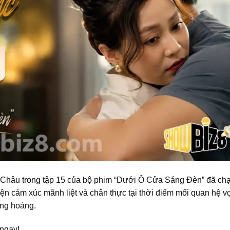
 Châu trong tập 15 của bộ phim “Dưới Ô Cửa Sáng Đèn” đã ch
iện cảm xúc mãnh liệt và chân thực tại thời điểm mối quan hệ v
ủng hoảng.
 ngay!