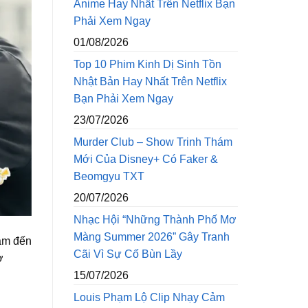
Anime Hay Nhất Trên Netflix Bạn
Phải Xem Ngay
01/08/2026
Top 10 Phim Kinh Dị Sinh Tồn
Nhật Bản Hay Nhất Trên Netflix
Bạn Phải Xem Ngay
23/07/2026
Murder Club – Show Trinh Thám
Mới Của Disney+ Có Faker &
Beomgyu TXT
20/07/2026
Nhạc Hội “Những Thành Phố Mơ
Màng Summer 2026” Gây Tranh
ạm đến
Cãi Vì Sự Cố Bùn Lầy
ợ
15/07/2026
Louis Phạm Lộ Clip Nhạy Cảm