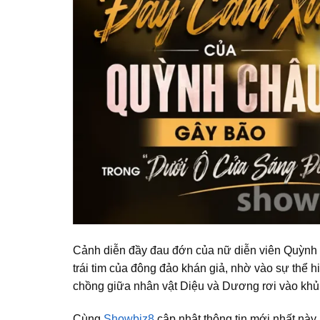
Cảnh diễn đầy đau đớn của nữ diễn viên Quỳnh
trái tim của đông đảo khán giả, nhờ vào sự thể h
chồng giữa nhân vật Diệu và Dương rơi vào kh
Cùng
Showbiz8
cập nhật thông tin mới nhất này