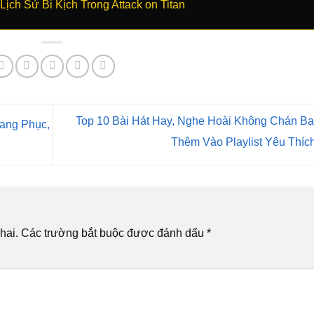
ch Sử Bi Kịch Trong Attack on Titan
Top 10 Bài Hát Hay, Nghe Hoài Không Chán Bạ
rang Phục,
Thêm Vào Playlist Yêu Thíc
hai.
Các trường bắt buộc được đánh dấu
*