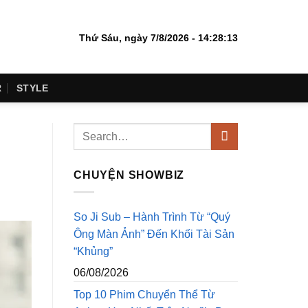
Thứ Sáu, ngày 7/8/2026 - 14:28:14
R
STYLE
CHUYỆN SHOWBIZ
So Ji Sub – Hành Trình Từ “Quý
Ông Màn Ảnh” Đến Khối Tài Sản
“Khủng”
06/08/2026
Top 10 Phim Chuyển Thể Từ