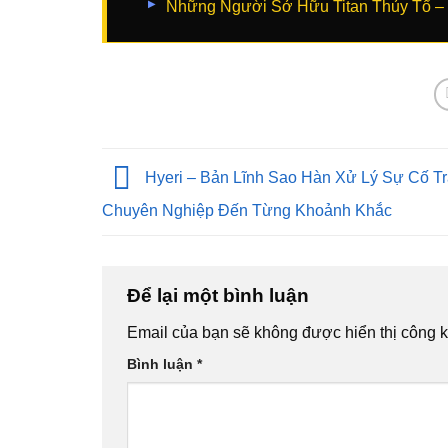
Những Người Sở Hữu Titan Thủy Tổ – Lị
Hyeri – Bản Lĩnh Sao Hàn Xử Lý Sự Cố T
Chuyên Nghiệp Đến Từng Khoảnh Khắc
Để lại một bình luận
Email của bạn sẽ không được hiển thị công k
Bình luận
*