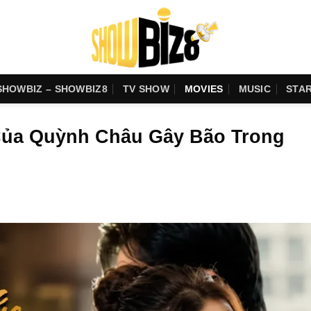
SHOWBIZ – SHOWBIZ8
TV SHOW
MOVIES
MUSIC
STA
Của Quỳnh Châu Gây Bão Trong