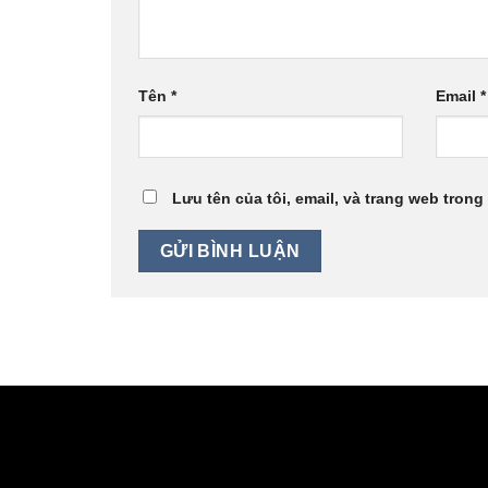
Tên
*
Email
*
Lưu tên của tôi, email, và trang web trong 