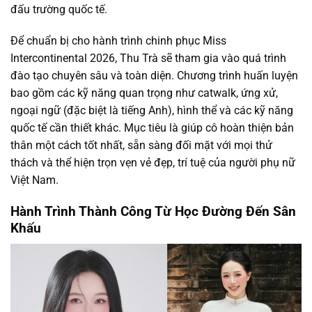
đấu trường quốc tế.
Để chuẩn bị cho hành trình chinh phục Miss
Intercontinental 2026, Thu Trà sẽ tham gia vào quá trình
đào tạo chuyên sâu và toàn diện. Chương trình huấn luyện
bao gồm các kỹ năng quan trọng như catwalk, ứng xử,
ngoại ngữ (đặc biệt là tiếng Anh), hình thể và các kỹ năng
quốc tế cần thiết khác. Mục tiêu là giúp cô hoàn thiện bản
thân một cách tốt nhất, sẵn sàng đối mặt với mọi thử
thách và thể hiện trọn vẹn vẻ đẹp, trí tuệ của người phụ nữ
Việt Nam.
Hành Trình Thành Công Từ Học Đường Đến Sân
Khấu