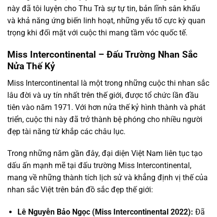
này đã tôi luyện cho Thu Trà sự tự tin, bản lĩnh sân khấu
và khả năng ứng biến linh hoạt, những yếu tố cực kỳ quan
trọng khi đối mặt với cuộc thi mang tầm vóc quốc tế.
Miss Intercontinental – Đấu Trường Nhan Sắc
Nửa Thế Kỷ
Miss Intercontinental là một trong những cuộc thi nhan sắc
lâu đời và uy tín nhất trên thế giới, được tổ chức lần đầu
tiên vào năm 1971. Với hơn nửa thế kỷ hình thành và phát
triển, cuộc thi này đã trở thành bệ phóng cho nhiều người
đẹp tài năng từ khắp các châu lục.
Trong những năm gần đây, đại diện Việt Nam liên tục tạo
dấu ấn mạnh mẽ tại đấu trường Miss Intercontinental,
mang về những thành tích lịch sử và khẳng định vị thế của
nhan sắc Việt trên bản đồ sắc đẹp thế giới:
Lê Nguyễn Bảo Ngọc (Miss Intercontinental 2022):
Đã