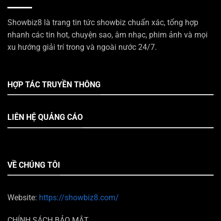
Showbiz8 là trang tin tức showbiz chuẩn xác, tổng hợp
nhanh các tin hot, chuyện sao, âm nhạc, phim ảnh và mọi
xu hướng giải trí trong và ngoài nước 24/7.
HỢP TÁC TRUYỀN THÔNG
LIÊN HỆ QUẢNG CÁO
VỀ CHÚNG TÔI
Website:
https://showbiz8.com/
CHÍNH SÁCH BẢO MẬT