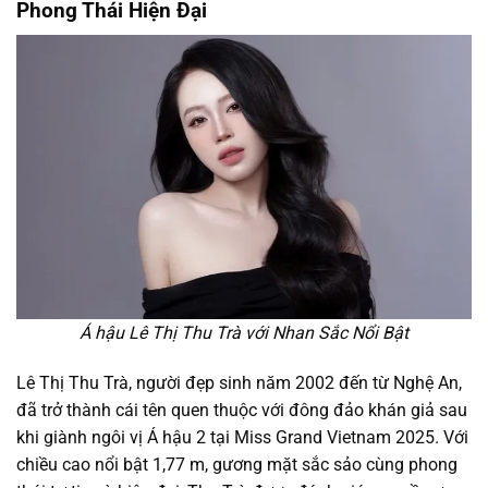
Phong Thái Hiện Đại
Á hậu Lê Thị Thu Trà với Nhan Sắc Nổi Bật
Lê Thị Thu Trà, người đẹp sinh năm 2002 đến từ Nghệ An,
đã trở thành cái tên quen thuộc với đông đảo khán giả sau
khi giành ngôi vị Á hậu 2 tại Miss Grand Vietnam 2025. Với
chiều cao nổi bật 1,77 m, gương mặt sắc sảo cùng phong