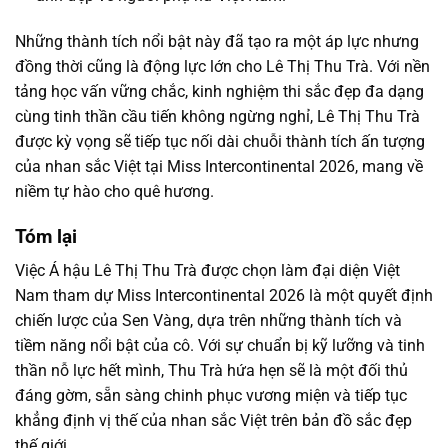
Những thành tích nổi bật này đã tạo ra một áp lực nhưng
đồng thời cũng là động lực lớn cho Lê Thị Thu Trà. Với nền
tảng học vấn vững chắc, kinh nghiệm thi sắc đẹp đa dạng
cùng tinh thần cầu tiến không ngừng nghỉ, Lê Thị Thu Trà
được kỳ vọng sẽ tiếp tục nối dài chuỗi thành tích ấn tượng
của nhan sắc Việt tại Miss Intercontinental 2026, mang về
niềm tự hào cho quê hương.
Tóm lại
Việc Á hậu Lê Thị Thu Trà được chọn làm đại diện Việt
Nam tham dự Miss Intercontinental 2026 là một quyết định
chiến lược của Sen Vàng, dựa trên những thành tích và
tiềm năng nổi bật của cô. Với sự chuẩn bị kỹ lưỡng và tinh
thần nỗ lực hết mình, Thu Trà hứa hẹn sẽ là một đối thủ
đáng gờm, sẵn sàng chinh phục vương miện và tiếp tục
khẳng định vị thế của nhan sắc Việt trên bản đồ sắc đẹp
thế giới.