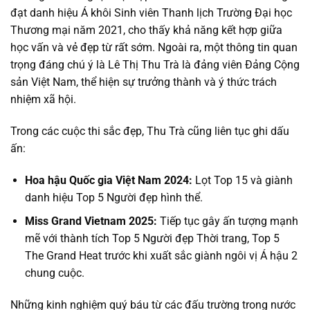
đạt danh hiệu Á khôi Sinh viên Thanh lịch Trường Đại học
Thương mại năm 2021, cho thấy khả năng kết hợp giữa
học vấn và vẻ đẹp từ rất sớm. Ngoài ra, một thông tin quan
trọng đáng chú ý là Lê Thị Thu Trà là đảng viên Đảng Cộng
sản Việt Nam, thể hiện sự trưởng thành và ý thức trách
nhiệm xã hội.
Trong các cuộc thi sắc đẹp, Thu Trà cũng liên tục ghi dấu
ấn:
Hoa hậu Quốc gia Việt Nam 2024:
Lọt Top 15 và giành
danh hiệu Top 5 Người đẹp hình thể.
Miss Grand Vietnam 2025:
Tiếp tục gây ấn tượng mạnh
mẽ với thành tích Top 5 Người đẹp Thời trang, Top 5
The Grand Heat trước khi xuất sắc giành ngôi vị Á hậu 2
chung cuộc.
Những kinh nghiệm quý báu từ các đấu trường trong nước