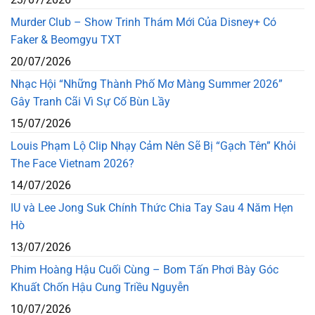
Murder Club – Show Trinh Thám Mới Của Disney+ Có
Faker & Beomgyu TXT
20/07/2026
Nhạc Hội “Những Thành Phố Mơ Màng Summer 2026”
Gây Tranh Cãi Vì Sự Cố Bùn Lầy
15/07/2026
Louis Phạm Lộ Clip Nhạy Cảm Nên Sẽ Bị “Gạch Tên” Khỏi
The Face Vietnam 2026?
14/07/2026
IU và Lee Jong Suk Chính Thức Chia Tay Sau 4 Năm Hẹn
Hò
13/07/2026
Phim Hoàng Hậu Cuối Cùng – Bom Tấn Phơi Bày Góc
Khuất Chốn Hậu Cung Triều Nguyễn
10/07/2026