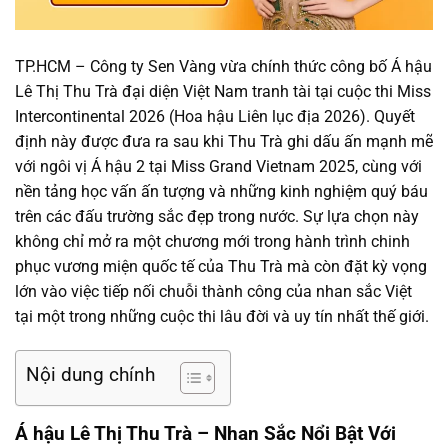
TP.HCM – Công ty Sen Vàng vừa chính thức công bố Á hậu
Lê Thị Thu Trà đại diện Việt Nam tranh tài tại cuộc thi Miss
Intercontinental 2026 (Hoa hậu Liên lục địa 2026). Quyết
định này được đưa ra sau khi Thu Trà ghi dấu ấn mạnh mẽ
với ngôi vị Á hậu 2 tại Miss Grand Vietnam 2025, cùng với
nền tảng học vấn ấn tượng và những kinh nghiệm quý báu
trên các đấu trường sắc đẹp trong nước. Sự lựa chọn này
không chỉ mở ra một chương mới trong hành trình chinh
phục vương miện quốc tế của Thu Trà mà còn đặt kỳ vọng
lớn vào việc tiếp nối chuỗi thành công của nhan sắc Việt
tại một trong những cuộc thi lâu đời và uy tín nhất thế giới.
Nội dung chính
Á hậu Lê Thị Thu Trà – Nhan Sắc Nổi Bật Với