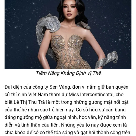
Tiềm Năng Khẳng Định Vị Thế
Đại diện của công ty Sen Vàng, đơn vị nắm giữ bản quyền
cử thí sinh Việt Nam tham dự Miss Intercontinental, cho
biết Lê Thị Thu Trà là một trong những gương mặt nổi bật
của thế hệ nhan sắc trẻ hiện nay. Cô sở hữu sự cân bằng
đáng ngưỡng mộ giữa ngoại hình, học vấn, kỹ năng trình
diễn và tinh thần cầu tiến. Những yếu tố này được xem là
chìa khóa để cô có thể tỏa sáng và gặt hái thành công trên