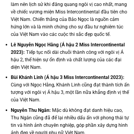
làm nên lịch sử khi đăng quang ngôi vị cao nhất, mang
về chiếc vương miện Miss Intercontinental đầu tiên cho
Việt Nam. Chiến thắng của Bảo Ngọc là nguồn cảm
hứng lớn và là minh chứng cho sự đầu tư nghiêm túc
của Việt Nam vào các cuộc thi sắc đẹp quốc tế.
Lê Nguyễn Ngọc Hằng (Á hậu 2 Miss Intercontinental
2023):
Tiếp tục nối dài chuỗi thành công với ngôi vị Á
hậu 2, thể hiện sự ổn định và chất lượng của các đại
diện Việt Nam.
Bùi Khánh Linh (Á hậu 3 Miss Intercontinental 2023):
Cùng với Ngọc Hằng, Khánh Linh cũng đạt thành tích ấn
tượng với ngôi vị Á hậu 3, một lần nữa khẳng định vị thế
của Việt Nam.
Nguyễn Thu Ngân:
Mặc dù không đạt danh hiệu cao,
Thu Ngân cũng đã để lại nhiều dấu ấn với phong thái tự
tin và hình ảnh chuyên nghiệp, góp phần xây dựng hình
ảnh đẹp về người phụ nữ Việt Nam.