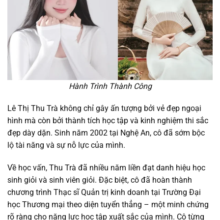
Hành Trình Thành Công
Lê Thị Thu Trà không chỉ gây ấn tượng bởi vẻ đẹp ngoại
hình mà còn bởi thành tích học tập và kinh nghiệm thi sắc
đẹp dày dặn. Sinh năm 2002 tại Nghệ An, cô đã sớm bộc
lộ tài năng và sự nỗ lực của mình.
Về học vấn, Thu Trà đã nhiều năm liền đạt danh hiệu học
sinh giỏi và sinh viên giỏi. Đặc biệt, cô đã hoàn thành
chương trình Thạc sĩ Quản trị kinh doanh tại Trường Đại
học Thương mại theo diện tuyển thẳng – một minh chứng
rõ ràng cho năng lực học tập xuất sắc của mình. Cô từng