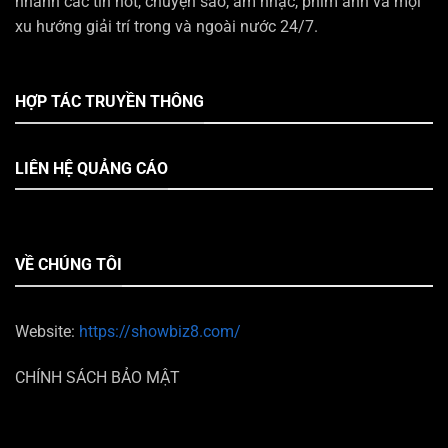
nhanh các tin hot, chuyện sao, âm nhạc, phim ảnh và mọi
xu hướng giải trí trong và ngoài nước 24/7.
HỢP TÁC TRUYỀN THÔNG
LIÊN HỆ QUẢNG CÁO
VỀ CHÚNG TÔI
Website:
https://showbiz8.com/
CHÍNH SÁCH BẢO MẬT