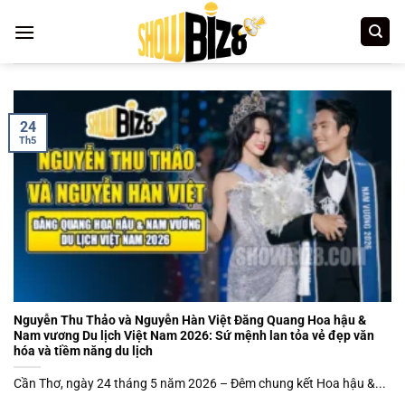
Bỏ
qua
nội
dung
24
Th5
Nguyễn Thu Thảo và Nguyễn Hàn Việt Đăng Quang Hoa hậu &
Nam vương Du lịch Việt Nam 2026: Sứ mệnh lan tỏa vẻ đẹp văn
hóa và tiềm năng du lịch
Cần Thơ, ngày 24 tháng 5 năm 2026 – Đêm chung kết Hoa hậu &...